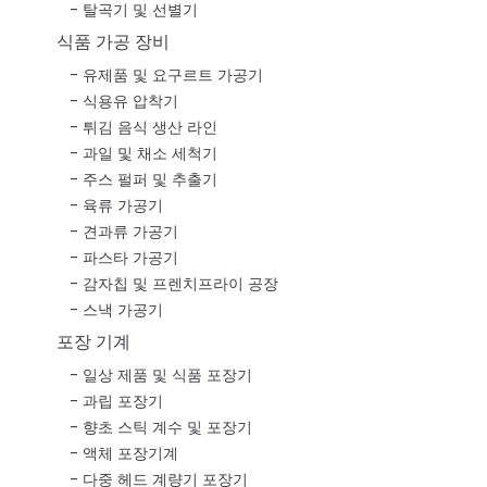
탈곡기 및 선별기
식품 가공 장비
유제품 및 요구르트 가공기
식용유 압착기
튀김 음식 생산 라인
과일 및 채소 세척기
주스 펄퍼 및 추출기
육류 가공기
견과류 가공기
파스타 가공기
감자칩 및 프렌치프라이 공장
스낵 가공기
포장 기계
일상 제품 및 식품 포장기
과립 포장기
향초 스틱 계수 및 포장기
액체 포장기계
다중 헤드 계량기 포장기