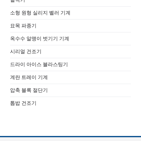
소형 원형 실리지 벨러 기계
묘목 파종기
옥수수 알맹이 벗기기 기계
시리얼 건조기
드라이 아이스 블라스팅기
계란 트레이 기계
압축 블록 절단기
톱밥 건조기