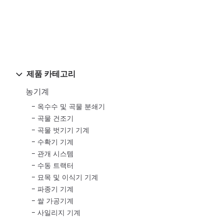
제품 카테고리
농기계
옥수수 및 곡물 분쇄기
곡물 건조기
곡물 벗기기 기계
수확기 기계
관개 시스템
수동 트랙터
묘목 및 이식기 기계
파종기 기계
쌀 가공기계
사일리지 기계