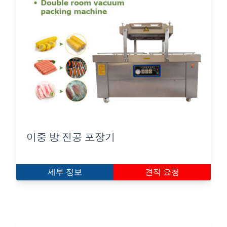
이중 방 진공 포장기
세부 정보
견적 요청