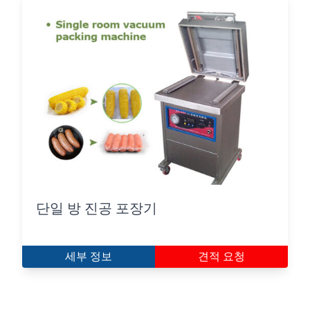
단일 방 진공 포장기
세부 정보
견적 요청