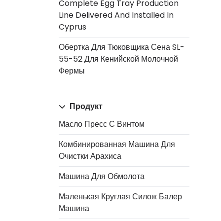
Complete Egg Tray Production
Line Delivered And Installed In
Cyprus
Обертка Для Тюковщика Сена SL-
55-52 Для Кенийской Молочной
Фермы
Продукт
Масло Пресс С Винтом
Комбинированная Машина Для
Очистки Арахиса
Машина Для Обмолота
Маленькая Круглая Силож Балер
Машина