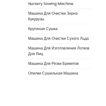
Nursery Sowing Machine
Машина Для Очистки Зерна
Кукурузы
Крупяная Сушка
Машина Для Очистки Сухого Льда
Машина Для Изготовления Лотков
Для Яиц
Italian
Машина Для Резки Брикетов
Greek
Опилки Сушильная Машина
Urdu
Swahili
Turkish
Indonesian