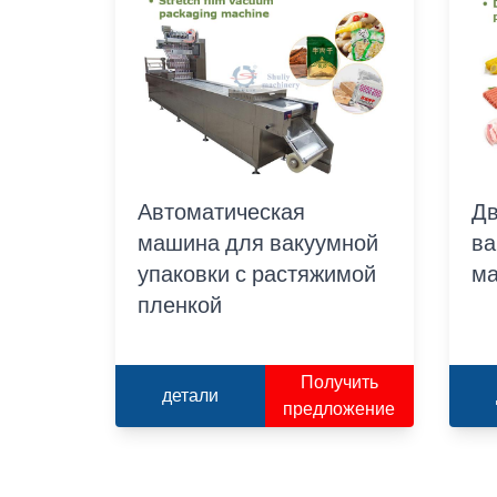
Автоматическая
Дв
машина для вакуумной
ва
упаковки с растяжимой
м
пленкой
Получить
детали
предложение