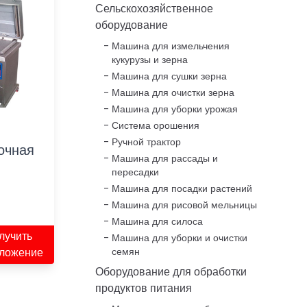
Сельскохозяйственное
оборудование
Машина для измельчения
кукурузы и зерна
Машина для сушки зерна
Машина для очистки зерна
Машина для уборки урожая
Система орошения
Ручной трактор
очная
Машина для рассады и
пересадки
Машина для посадки растений
Машина для рисовой мельницы
Машина для силоса
лучить
Машина для уборки и очистки
ложение
семян
Оборудование для обработки
продуктов питания