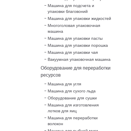
Машина для подсчета и
упаковки благовоний
Машина для упаковки жидкостей
Многоголовая упаковочная
машина
Машина для упаковки пасты
Машина для упаковки порошка
Машина для упаковки чая
Вакуумная упаковочная машина
Оборудование для переработки
ресурсов
Машина для угля
Машина для сухого льда
Оборудование для сушки
Машина для изготовления
лотков для яиц
Машина для переработки
волокон
Машина для рыбной муки