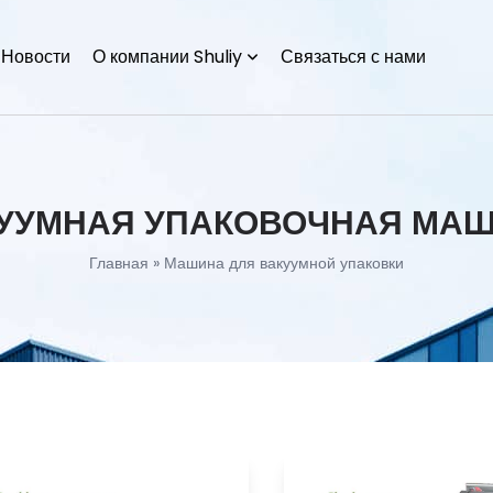
Новости
О компании Shuliy
Связаться с нами
УУМНАЯ УПАКОВОЧНАЯ МА
Главная
»
Машина для вакуумной упаковки