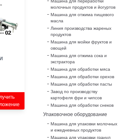
Машина для переработки
молочных продуктов и йогуртов
Машина для отжима пищевого
масла
Линия производства жареных
продуктов
Машина для мойки фруктов и
овощей
Машина для отжима сока и
и
экстрактора
Машина для обработки мяса
Машина для обработки орехов
Машина для обработки пасты
Завод по производству
лучить
картофеля фри и чипсов
ложение
Машина для обработки снеков
Упаковочное оборудование
Машина для упаковки молочных
и ежедневных продуктов
Машина для упаковки гранул