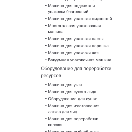
Машина для подсчета и
упаковки благовоний
Машина для упаковки жидкостей
Многоголовая упаковочная
машина
Машина для упаковки пасты
Машина для упаковки порошка
Машина для упаковки чая
Вакуумная упаковочная машина
Оборудование для переработки
ресурсов
Машина для угля
Машина для сухого льда
Оборудование для сушки
Машина для изготовления
лотков для яиц
Машина для переработки
волокон
Машина для рыбной муки