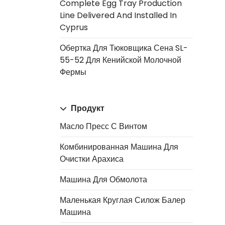
Complete Egg Tray Production
Line Delivered And Installed In
Cyprus
Обертка Для Тюковщика Сена SL-
55-52 Для Кенийской Молочной
Фермы
Продукт
Масло Пресс С Винтом
Комбинированная Машина Для
Очистки Арахиса
Машина Для Обмолота
Маленькая Круглая Силож Балер
Машина