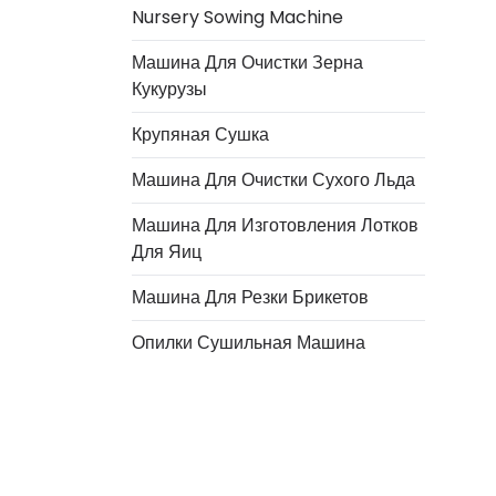
Nursery Sowing Machine
Машина Для Очистки Зерна
Кукурузы
Крупяная Сушка
Машина Для Очистки Сухого Льда
Машина Для Изготовления Лотков
Для Яиц
Italian
Машина Для Резки Брикетов
Greek
Опилки Сушильная Машина
Urdu
Swahili
Turkish
Indonesian