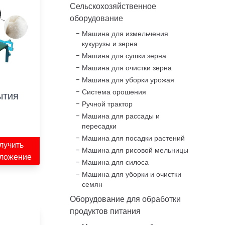
Сельскохозяйственное
оборудование
Машина для измельчения
кукурузы и зерна
Машина для сушки зерна
Машина для очистки зерна
Машина для уборки урожая
Система орошения
ытия
Ручной трактор
Машина для рассады и
пересадки
Машина для посадки растений
лучить
Машина для рисовой мельницы
ложение
Машина для силоса
Машина для уборки и очистки
семян
Оборудование для обработки
продуктов питания