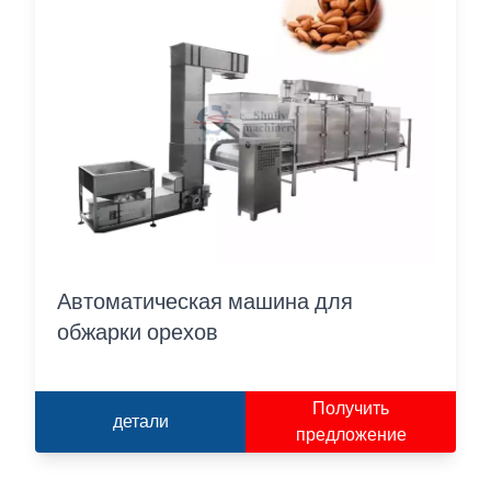
Автоматическая машина для
обжарки орехов
Получить
детали
предложение