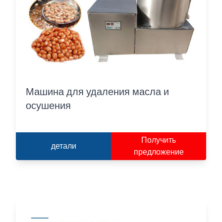
Машина для удаления масла и
осушения
Получить
детали
предложение