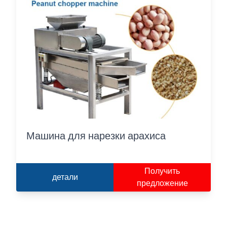
Машина для нарезки арахиса
Получить
детали
предложение