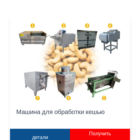
Машина для обработки кешью
Получить
детали