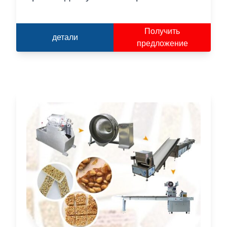
Получить
детали
предложение