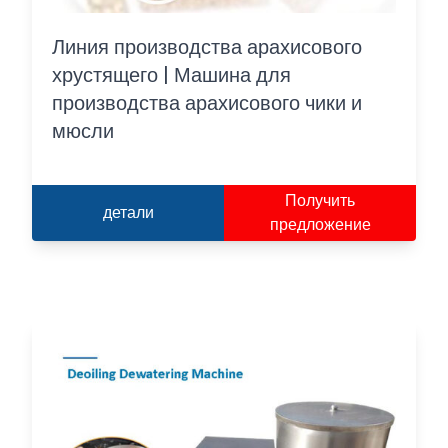
Линия производства арахисового
хрустящего | Машина для
производства арахисового чики и
мюсли
Получить
детали
предложение