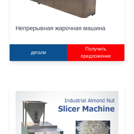
Непрерывная жарочная машина
Получить
детали
предложение