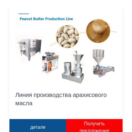
Линия производства арахисового
масла
Получить
детали
предложение