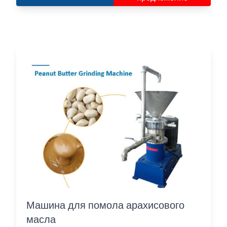
Машина для помола арахисового
масла