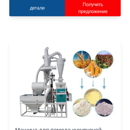
Получить
детали
предложение