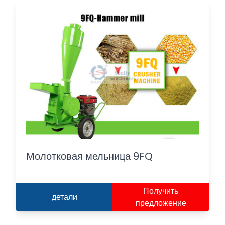
Молотковая мельница 9FQ
Получить
детали
предложение