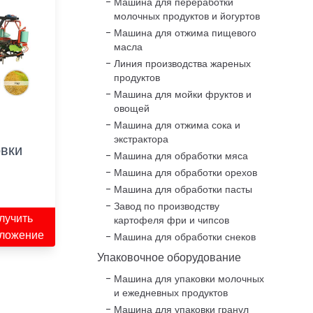
Машина для переработки
молочных продуктов и йогуртов
Машина для отжима пищевого
масла
Линия производства жареных
продуктов
Машина для мойки фруктов и
овощей
Машина для отжима сока и
экстрактора
овки
Машина для обработки мяса
Машина для обработки орехов
Машина для обработки пасты
Завод по производству
лучить
картофеля фри и чипсов
ложение
Машина для обработки снеков
Упаковочное оборудование
Машина для упаковки молочных
и ежедневных продуктов
Машина для упаковки гранул