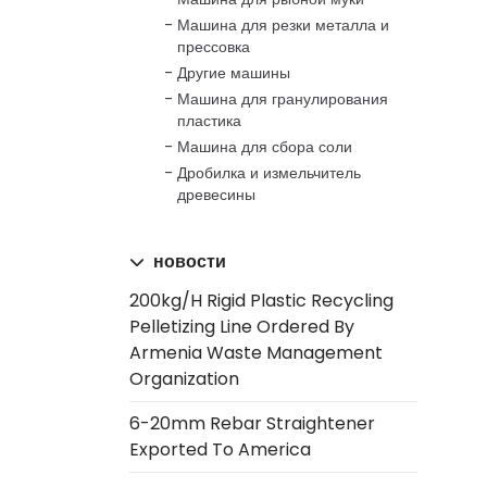
Машина для резки металла и
прессовка
Другие машины
Машина для гранулирования
пластика
Машина для сбора соли
Дробилка и измельчитель
древесины
новости
200kg/h Rigid Plastic Recycling
Pelletizing Line Ordered By
Armenia Waste Management
Organization
6-20mm Rebar Straightener
Exported To America