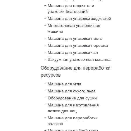
Машина для подсчета и
упаковки благовоний
Машина для упаковки жидкостей
Многоголовая упаковочная
машина
Машина для упаковки пасты
Машина для упаковки порошка
Машина для упаковки чая
Вакуумная упаковочная машина
Оборудование для переработки
ресурсов
Машина для угля
Машина для сухого льда
Оборудование для сушки
Машина для изготовления
лотков для яиц
Машина для переработки
волокон
Машина для рыбной муки