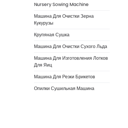
Nursery Sowing Machine
Машина Для Очистки Зерна
Кукурузы
Крупяная Сушка
Машина Для Очистки Сухого Льда
Машина Для Изготовления Лотков
Для Яиц
Italian
Машина Для Резки Брикетов
Greek
Опилки Сушильная Машина
Urdu
Swahili
Turkish
Indonesian