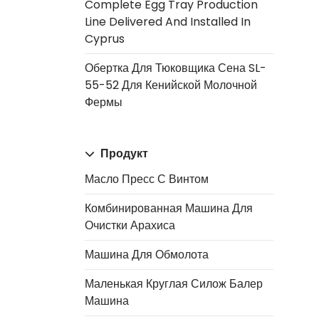
Complete Egg Tray Production
Line Delivered And Installed In
Cyprus
Обертка Для Тюковщика Сена SL-
55-52 Для Кенийской Молочной
Фермы
Продукт
Масло Пресс С Винтом
Комбинированная Машина Для
Очистки Арахиса
Машина Для Обмолота
Маленькая Круглая Силож Балер
Машина