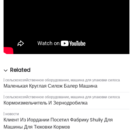
сельскохозяйственное оборудование
,
машина для упаковки силоса
Маленькая Круглая Силож Балер Машина
сельскохозяйственное оборудование
,
машина для упаковки силоса
Кормоизмельчитель И Зернодробилка
новости
Клиент Из Иордании Посетил Фабрику Shuliy Для
Машины Для Тюковки Кормов