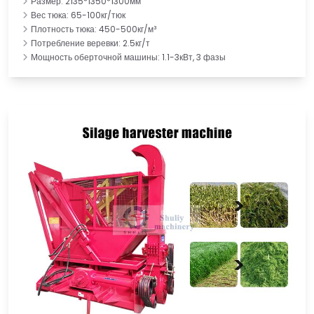
Размер: 2135*1350*1300мм
Вес тюка: 65-100кг/тюк
Плотность тюка: 450-500кг/м³
Потребление веревки: 2.5кг/т
Мощность оберточной машины: 1.1-3кВт, 3 фазы