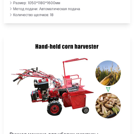
Размер: 1050*1180*1600мм
Метод подачи: Автоматическая подача
Количество щелчков: 18