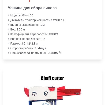
Машина для сбора силоса
Модель: GH-400
Двигатель: трактор мощностью >=60 л.с.
Ширина скашивания: 1.3м
Вес: 800 кг
Коэффициент переработки: >=80%
Вращающееся лезвие: 32
Размер: 1.6*1.2*2.8м
Скорость работы: 2-4км/ч
Производительность: 0.25-0.48гм2/ч