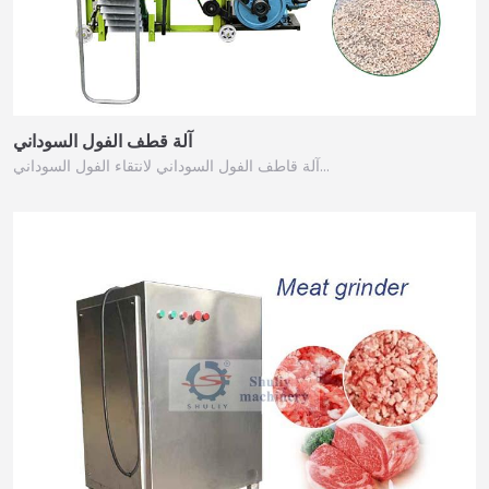
آلة قطف الفول السوداني
آلة قاطف الفول السوداني لانتقاء الفول السوداني…