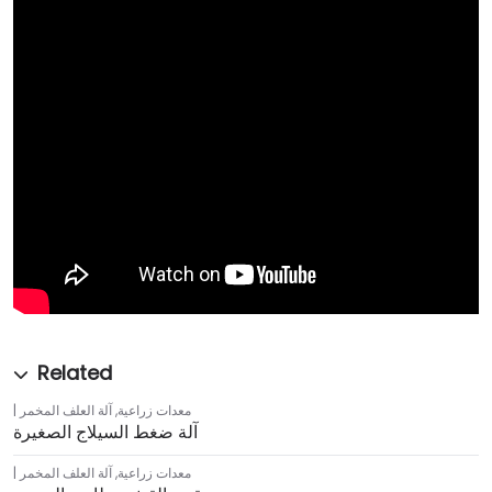
معدات زراعية
,
آلة العلف المخمر
آلة ضغط السيلاج الصغيرة
معدات زراعية
,
آلة العلف المخمر