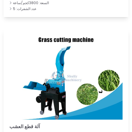
السعة: 3800كجم/ساعة
عدد الشفرات: 5
آلة قطع العشب