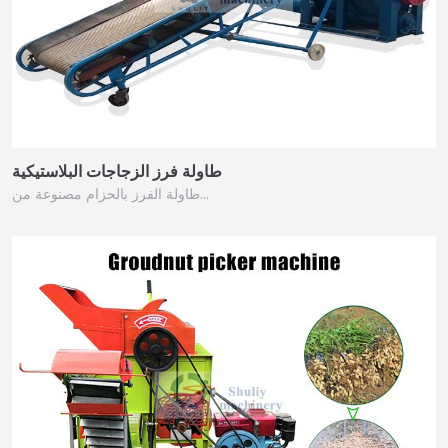
طاولة فرز الزجاجات البلاستيكية
طاولة الفرز بالحزام مصنوعة من…