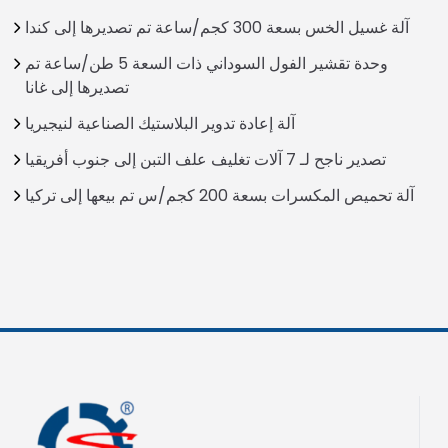
آلة غسيل الخس بسعة 300 كجم/ساعة تم تصديرها إلى كندا
وحدة تقشير الفول السوداني ذات السعة 5 طن/ساعة تم
تصديرها إلى غانا
آلة إعادة تدوير البلاستيك الصناعية لنيجيريا
تصدير ناجح لـ 7 آلات تغليف علف التبن إلى جنوب أفريقيا
آلة تحميص المكسرات بسعة 200 كجم/س تم بيعها إلى تركيا