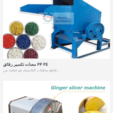
معدات تكسير رقائق PP PE
قاطع مخلفات البلاستيك هو قطعة من…