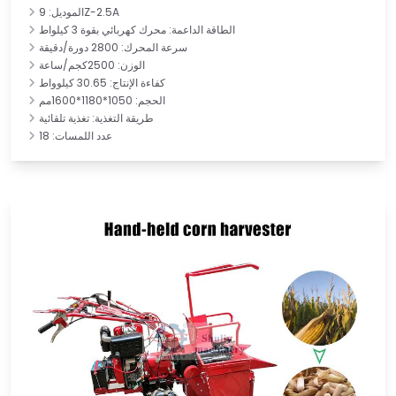
الموديل: 9Z-2.5A
الطاقة الداعمة: محرك كهربائي بقوة 3 كيلواط
سرعة المحرك: 2800 دورة/دقيقة
الوزن: 2500كجم/ساعة
كفاءة الإنتاج: 30.65 كيلوواط
الحجم: 1050*1180*1600مم
طريقة التغذية: تغذية تلقائية
عدد اللمسات: 18