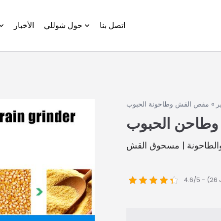
اتصل بنا
حول شوللي
الأخبار
ر
»
مقص القش وطاحونة الحبوب
طاحن الحبوب
لطاحونة | مسحوق القش