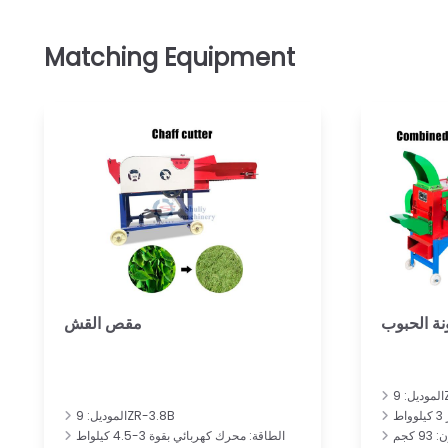
ة الحبوب
مقص القش
9
الموديل: 9ZR-3.8B
9 كجم
الطاقة: محرك كهربائي بقوة 3-4.5 كيلواط