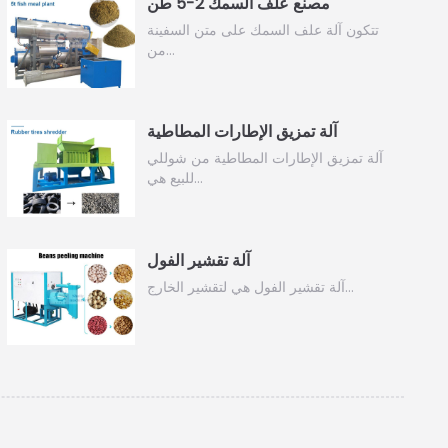
مصنع علف السمك 2-5 طن
تتكون آلة علف السمك على متن السفينة
من…
آلة تمزيق الإطارات المطاطية
آلة تمزيق الإطارات المطاطية من شوللي
للبيع هي…
آلة تقشير الفول
آلة تقشير الفول هي لتقشير الخارج…