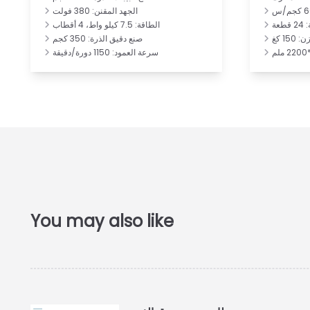
الجهد المقنن: 380 فولت
عة
الطاقة: 7.5 كيلو واط، 4 أقطاب
 150 كغ
صنع دقيق الذرة: 350 كجم
سرعة العمود: 1150 دورة/دقيقة