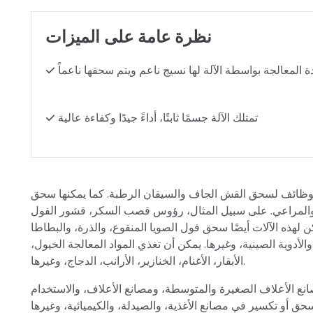
نظرة عامة على الميزات
دة المعالجة بواسطة الآلة لها نسيج ناعم ويتم سحقها ناعماً
تمتلك الآلة جسمًا ثابتًا، أداءً جيدًا وكفاءة عالية
وظائف لسحق القش الجاف والسيقان الرطبة. كما يمكنها سحق
، والمراعي. على سبيل المثال، رؤوس قصب السكر، قشور الفول
 لهذه الآلات أيضًا سحق فول الصويا المنقوع، والذرة، والبطاطا
الأدوية الصينية، وغيرها. يمكن أن تغذي المواد المعالجة الخيول،
الأبقار، الأغنام، الخنازير، الأرانب، الدجاج، وغيرها.
الأعلاف الصغيرة والمتوسطة، ومصانع الأعلاف، والاستخدام