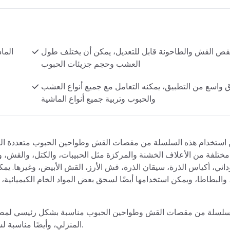
ص القش والطاحونة قابل للتعديل، يمكن أن يختلف طول
الما
العشب وحجم جزيئات الحبوب
 واسع من التطبيق، يمكنه التعامل مع جميع أنواع العشب
والحبوب وتربية جميع أنواع الماشية
استخدام هذه السلسلة من مقصات القش وطواحين الحبوب متعددة ال
 مختلفة من الأعلاف الخشنة والمركزة مثل الحبيبات، والكتل، والقش
اني، أكياس الذرة، سيقان الذرة، قش الأرز، القش الأبيض، وغيرها. يمكن
 والبطاطا، ويمكن استخدامها أيضًا لسحق بعض المواد الخام الكيميائية، و
سلسلة من مقصات القش وطواحين الحبوب مناسبة بشكل رئيسي لمصانع 
المنزلي، وأيضًا مناسبة لسحق أو تكسير في مصانع الأغذية، والصيدلة، والكيميائية، وغيرها.