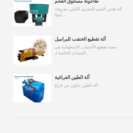
طاحونة مسحوق الفحم
آلة طحن الفحم الحجري الكتلي معروفة
أيضًا…
آلة تقطيع الخشب للبراميل
معدة تقطيع الأخشاب الأسطوانية هي
المعدات الخاصة لـ…
آلة الطين الفراغية
آلة الطين تتكون من فراغ…