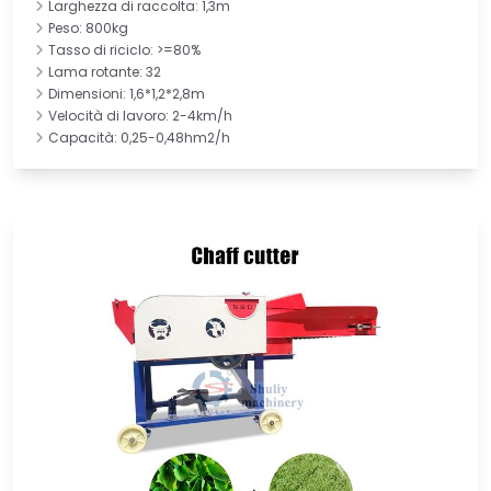
Larghezza di raccolta: 1,3m
Peso: 800kg
Tasso di riciclo: >=80%
Lama rotante: 32
Dimensioni: 1,6*1,2*2,8m
Velocità di lavoro: 2-4km/h
Capacità: 0,25-0,48hm2/h