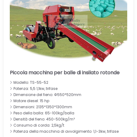
Piccola macchina per balle di insilato rotonde
Modello: TS-55-52
Potenza: 5,5 1,1kw, trifase
Dimensione del fieno: Φ550*520mm
Motore diesel: 15 hp
Dimensioni: 2135*1350*1300mm
Peso della balla: 65-100kg/balla
Densità del fieno: 450-500kg/m³
Consumo di corda: 2,5kg/t
Potenza della macchina di avvolgimento: 1,1-3kw, trifase