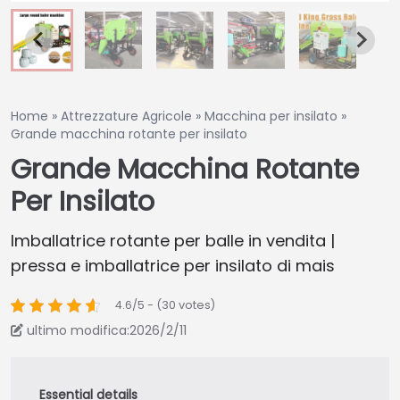
Home
»
Attrezzature Agricole
»
Macchina per insilato
»
Grande macchina rotante per insilato
Grande Macchina Rotante
Per Insilato
Imballatrice rotante per balle in vendita |
pressa e imballatrice per insilato di mais
4.6/5 - (30 votes)
ultimo modifica:2026/2/11