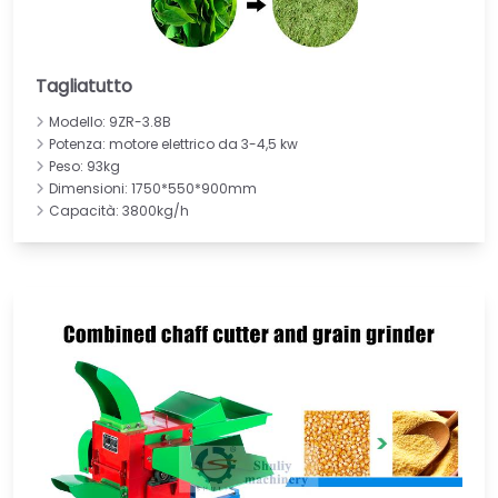
Tagliatutto
Modello: 9ZR-3.8B
Potenza: motore elettrico da 3-4,5 kw
Peso: 93kg
Dimensioni: 1750*550*900mm
Capacità: 3800kg/h