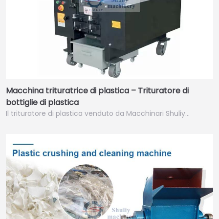
Macchina trituratrice di plastica – Trituratore di
bottiglie di plastica
Il trituratore di plastica venduto da Macchinari Shuliy…