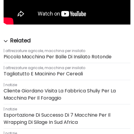
attrezzature agricole
,
macchina per insilato
Piccola Macchina Per Balle Di Insilato Rotonde
attrezzature agricole
,
macchina per insilato
Tagliatutto E Macinino Per Cereali
notizie
Cliente Giordano Visita La Fabbrica Shuliy Per La
Macchina Per Il Foraggio
notizie
Esportazione Di Successo Di 7 Macchine Per Il
Wrapping Di Silage In Sud Africa
notizie