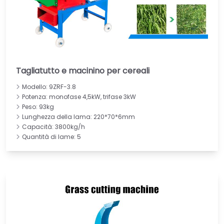
Tagliatutto e macinino per cereali
Modello: 9ZRF-3.8
Potenza: monofase 4,5kW, trifase 3kW
Peso: 93kg
Lunghezza della lama: 220*70*6mm
Capacità: 3800kg/h
Quantità di lame: 5