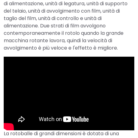
di alimentazione, unità di legatura, unità di supporto
del telaio, unità di avvolgimento con film, unità di
taglio del film, unità di controllo e unità di
alimentazione. Due strati di film avvolgono
contemporaneamente il rotolo quando la grande
macchina rotante lavora, quindi la velocità di
avvolgimento è più veloce e l'effetto è migliore.
La rotoballe di grandi dimensioni è dotata di una