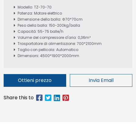
Modello: TZ-70-70
Potenza: Motore elettrico
Dimensione della balla: Φ70*70cm
Peso della balla: 150-200kg/balla
Capacità: 55-75 balle/h
Volume del compressore d'aria: 0,36m³
Trasportatore di alimentazione: 700*2100mm
Taglio con pellicola: Automatico
Dimensioni: 4500*1900*2000mm
Ottieni prezzo
Invia Email