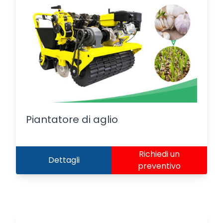
Piantatore di aglio
Richiedi un
Dettagli
preventivo