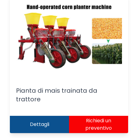
Pianta di mais trainata da
trattore
Richiedi un
Dettagli
preventivo