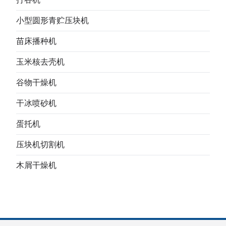
小型圆形青贮压块机
苗床播种机
玉米核去壳机
谷物干燥机
干冰喷砂机
蛋托机
压块机切割机
木屑干燥机