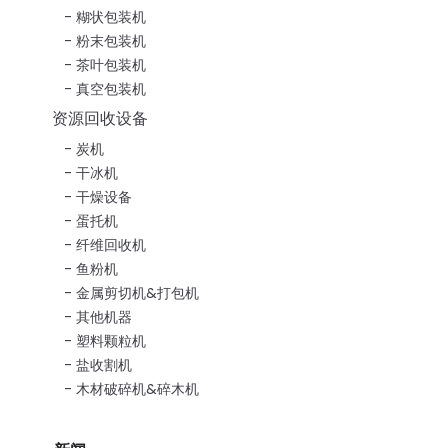
糊状包装机
粉末包装机
茶叶包装机
真空包装机
资源回收设备
炭机
干冰机
干燥设备
蛋托机
纤维回收机
鱼粉机
金属剪切机&打包机
其他机器
塑料颗粒机
盐收割机
木材破碎机&碎木机