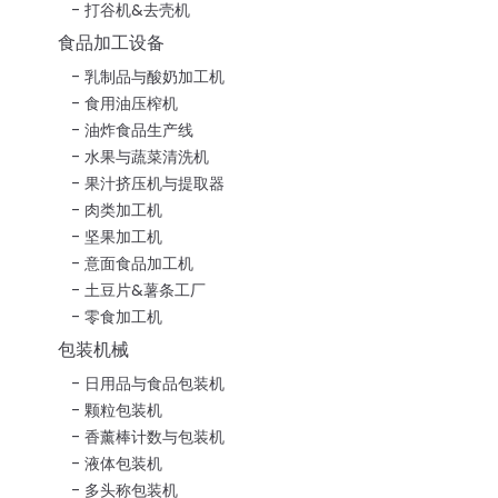
打谷机&去壳机
食品加工设备
乳制品与酸奶加工机
食用油压榨机
油炸食品生产线
水果与蔬菜清洗机
果汁挤压机与提取器
肉类加工机
坚果加工机
意面食品加工机
土豆片&薯条工厂
零食加工机
包装机械
日用品与食品包装机
颗粒包装机
香薰棒计数与包装机
液体包装机
多头称包装机