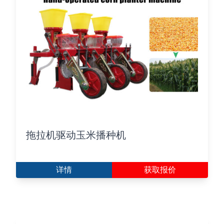
拖拉机驱动玉米播种机
详情
获取报价