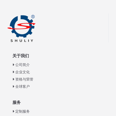
关于我们
公司简介
企业文化
资格与荣誉
全球客户
Italian
服务
Greek
定制服务