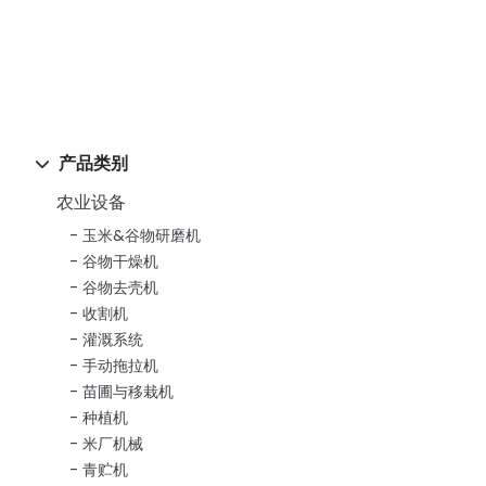
产品类别
农业设备
玉米&谷物研磨机
谷物干燥机
谷物去壳机
收割机
灌溉系统
手动拖拉机
苗圃与移栽机
种植机
米厂机械
青贮机