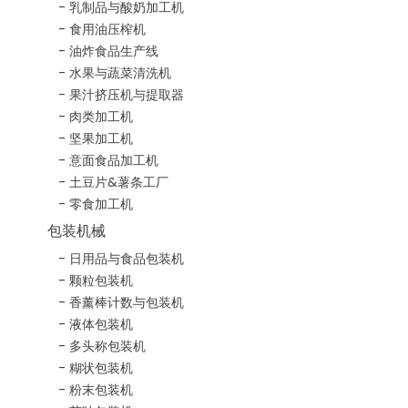
乳制品与酸奶加工机
食用油压榨机
油炸食品生产线
水果与蔬菜清洗机
果汁挤压机与提取器
肉类加工机
坚果加工机
意面食品加工机
土豆片&薯条工厂
零食加工机
包装机械
日用品与食品包装机
颗粒包装机
香薰棒计数与包装机
液体包装机
多头称包装机
糊状包装机
粉末包装机