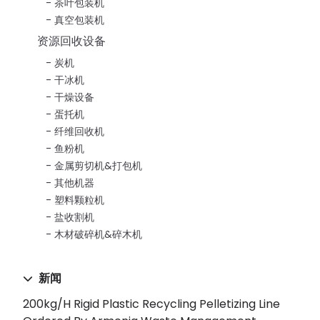
茶叶包装机
真空包装机
资源回收设备
炭机
干冰机
干燥设备
蛋托机
纤维回收机
鱼粉机
金属剪切机&打包机
其他机器
塑料颗粒机
盐收割机
木材破碎机&碎木机
新闻
200kg/h Rigid Plastic Recycling Pelletizing Line