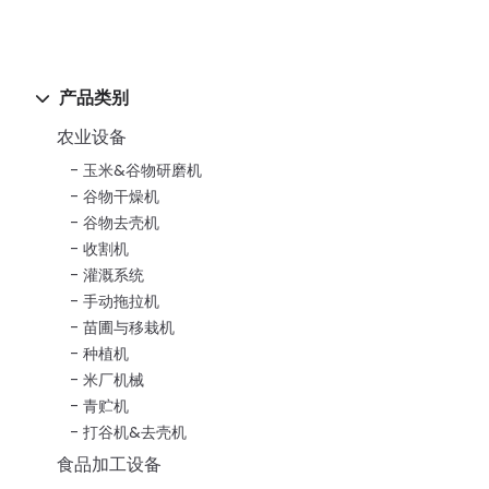
产品类别
农业设备
玉米&谷物研磨机
谷物干燥机
谷物去壳机
收割机
灌溉系统
手动拖拉机
苗圃与移栽机
种植机
米厂机械
青贮机
打谷机&去壳机
食品加工设备