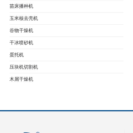
苗床播种机
玉米核去壳机
谷物干燥机
干冰喷砂机
蛋托机
压块机切割机
木屑干燥机