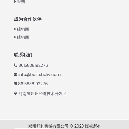
采购
Turkish
Indonesian
成为合作伙伴
Thai
经销商
Vietnamese
经销商
Japanese
Korean
联系我们
Hindi
8615838192276
Spanish
info@bestshuliy.com
Russian
8615838192276
Portuguese
河南省郑州经济技术开发区
German
French
Arabic
郑州舒利机械有限公司 © 2023 版权所有
English