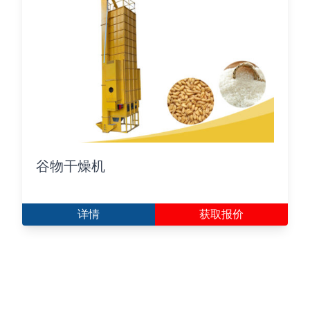
谷物干燥机
详情
获取报价