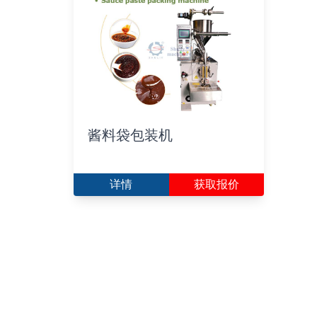
酱料袋包装机
详情
获取报价