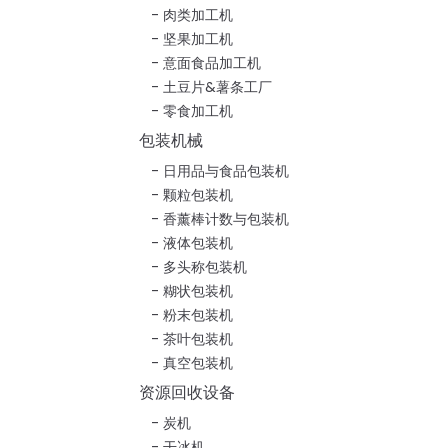
肉类加工机
坚果加工机
意面食品加工机
土豆片&薯条工厂
零食加工机
包装机械
日用品与食品包装机
颗粒包装机
香薰棒计数与包装机
液体包装机
多头称包装机
糊状包装机
粉末包装机
茶叶包装机
真空包装机
资源回收设备
炭机
干冰机