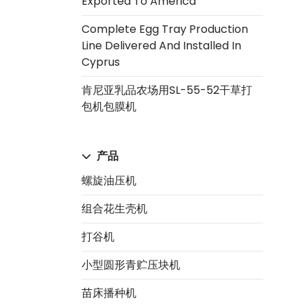
Exported To America
Complete Egg Tray Production
Line Delivered And Installed In
Cyprus
肯尼亚乳品农场用SL-55-52干草打
包机包膜机
产品
螺旋油压机
组合花生壳机
打谷机
小型圆形青贮压块机
苗床播种机