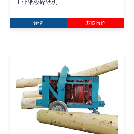
工业纸板碎纸机
详情
获取报价