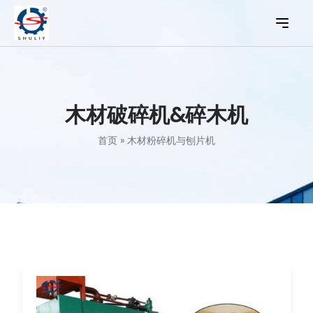
木材破碎机&碎木机
首页
»
木材粉碎机与刨片机