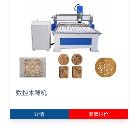
数控木雕机
详情
获取报价