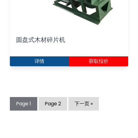
圆盘式木材碎片机
详情
获取报价
Page
1
Page
2
下一页 »