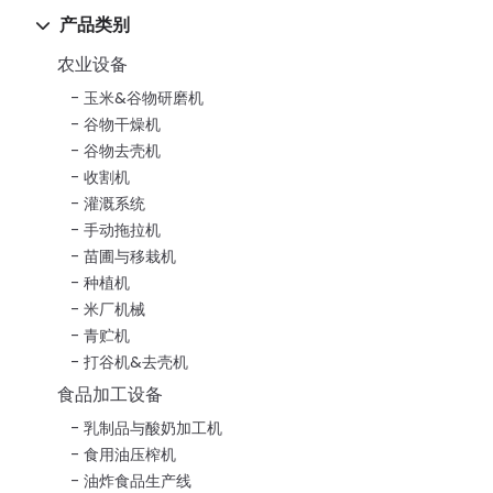
产品类别
农业设备
玉米&谷物研磨机
谷物干燥机
谷物去壳机
收割机
灌溉系统
手动拖拉机
苗圃与移栽机
种植机
米厂机械
青贮机
打谷机&去壳机
食品加工设备
乳制品与酸奶加工机
食用油压榨机
油炸食品生产线