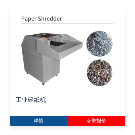
工业碎纸机
详情
获取报价