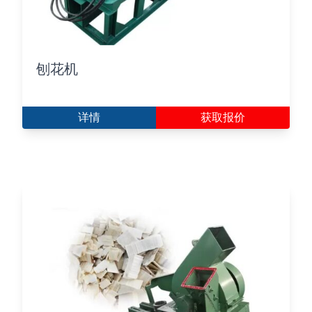
刨花机
详情
获取报价