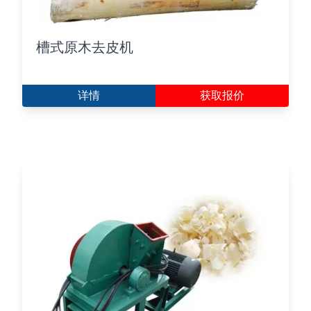
槽式原木去皮机
详情
获取报价