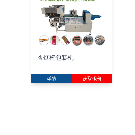
香烟棒包装机
详情
获取报价