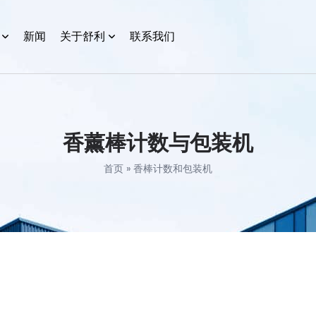
新闻
关于舒利
联系我们
香薰棒计数与包装机
首页
»
香棒计数和包装机