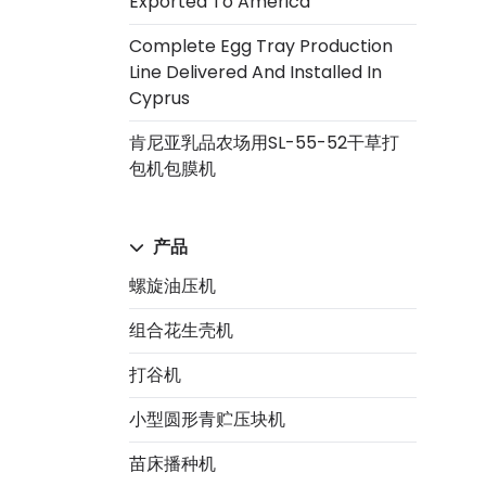
Exported To America
Complete Egg Tray Production
Line Delivered And Installed In
Cyprus
肯尼亚乳品农场用SL-55-52干草打
包机包膜机
产品
螺旋油压机
组合花生壳机
打谷机
小型圆形青贮压块机
苗床播种机