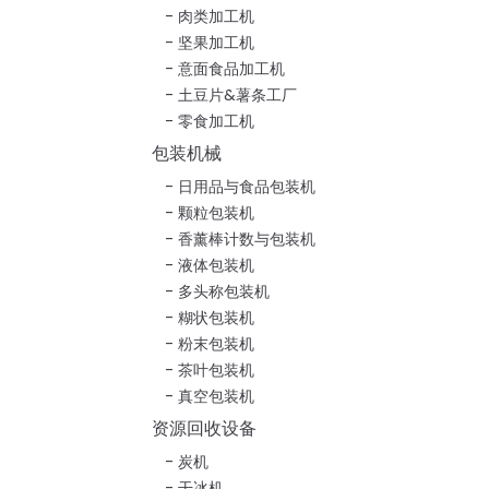
肉类加工机
坚果加工机
意面食品加工机
土豆片&薯条工厂
零食加工机
包装机械
日用品与食品包装机
颗粒包装机
香薰棒计数与包装机
液体包装机
多头称包装机
糊状包装机
粉末包装机
茶叶包装机
真空包装机
资源回收设备
炭机
干冰机