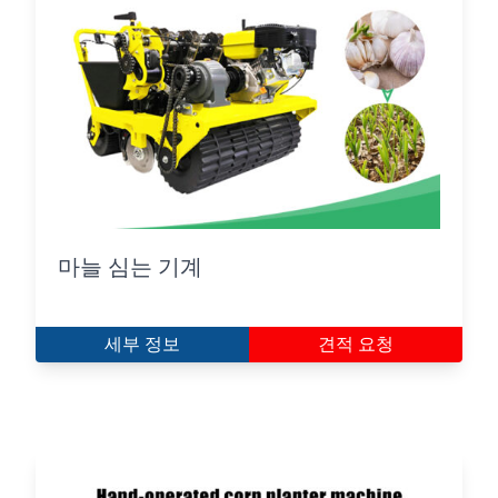
마늘 심는 기계
세부 정보
견적 요청