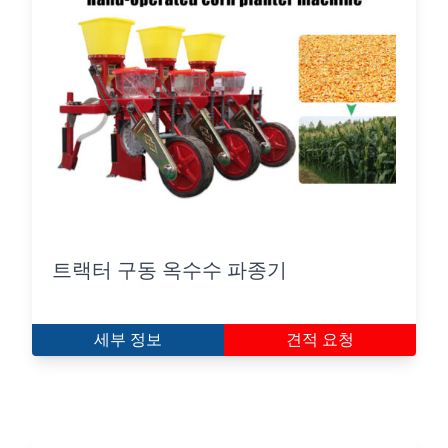
트랙터 구동 옥수수 파종기
세부 정보
견적 요청