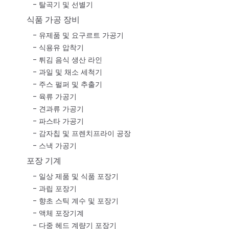
탈곡기 및 선별기
식품 가공 장비
유제품 및 요구르트 가공기
식용유 압착기
튀김 음식 생산 라인
과일 및 채소 세척기
주스 펄퍼 및 추출기
육류 가공기
견과류 가공기
파스타 가공기
감자칩 및 프렌치프라이 공장
스낵 가공기
포장 기계
일상 제품 및 식품 포장기
과립 포장기
향초 스틱 계수 및 포장기
액체 포장기계
다중 헤드 계량기 포장기