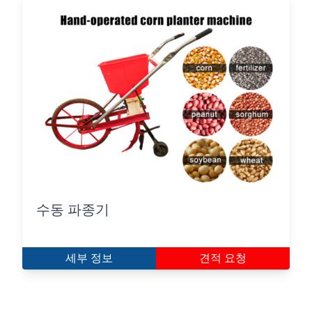
수동 파종기
세부 정보
견적 요청