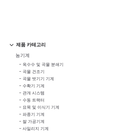
제품 카테고리
농기계
옥수수 및 곡물 분쇄기
곡물 건조기
곡물 벗기기 기계
수확기 기계
관개 시스템
수동 트랙터
묘목 및 이식기 기계
파종기 기계
쌀 가공기계
사일리지 기계