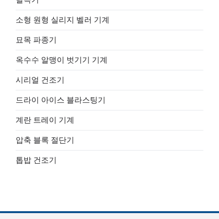
소형 원형 실리지 벨러 기계
묘목 파종기
옥수수 알맹이 벗기기 기계
시리얼 건조기
드라이 아이스 블라스팅기
계란 트레이 기계
압축 블록 절단기
톱밥 건조기