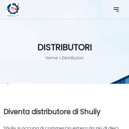
DISTRIBUTORI
Home
»
Distributori
Diventa distributore di Shuliy
Shuliy si occupa di commercio estero da più di dieci