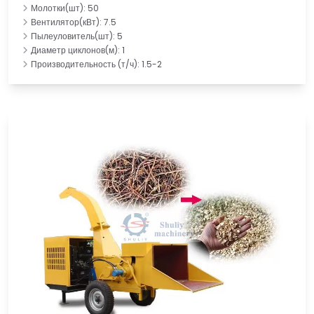
Молотки(шт): 50
Вентилятор(кВт): 7.5
Пылеуловитель(шт): 5
Диаметр циклонов(м): 1
Производительность (т/ч): 1.5-2