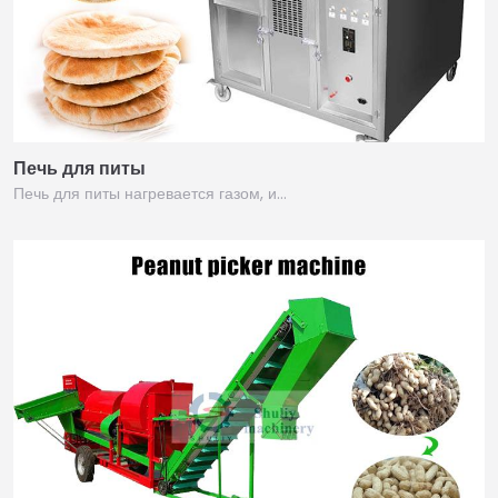
Печь для питы
Печь для питы нагревается газом, и…