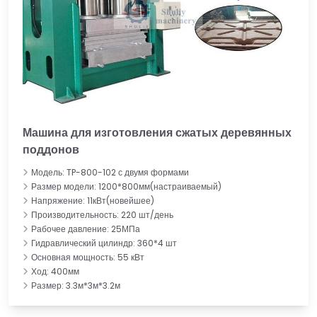
Машина для изготовления сжатых деревянных
поддонов
Модель: TP-800-102 с двумя формами
Размер модели: 1200*800мм(настраиваемый)
Напряжение: 11кВт(новейшее)
Производительность: 220 шт/день
Рабочее давление: 25МПа
Гидравлический цилиндр: 360*4 шт
Основная мощность: 55 кВт
Ход: 400мм
Размер: 3.3м*3м*3.2м