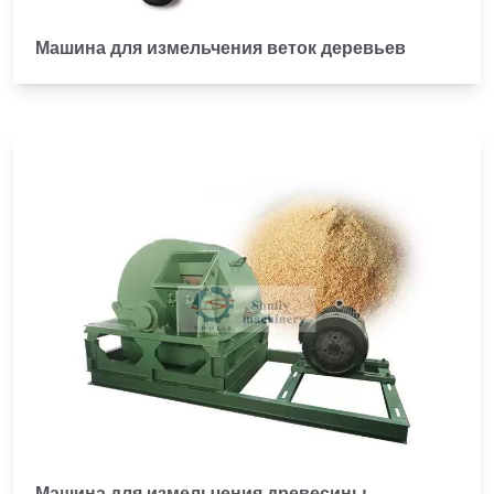
Машина для измельчения веток деревьев
Машина для измельчения древесины