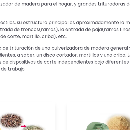
rizador de madera para el hogar, y grandes trituradoras 
estilos, su estructura principal es aproximadamente la m
trada de troncos(ramas), la entrada de paja(ramas finas)
de corte, martillo, criba), etc.
a de trituración de una pulverizadora de madera general 
entes, a saber, un disco cortador, martillos y una criba. 
s de dispositivos de corte independientes bajo diferente
 de trabajo.