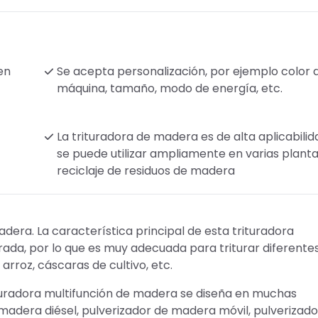
en
Se acepta personalización, por ejemplo color d
máquina, tamaño, modo de energía, etc.
La trituradora de madera es de alta aplicabilid
se puede utilizar ampliamente en varias plant
reciclaje de residuos de madera
adera. La característica principal de esta trituradora
rada, por lo que es muy adecuada para triturar diferente
arroz, cáscaras de cultivo, etc.
ituradora multifunción de madera se diseña en muchas
madera diésel, pulverizador de madera móvil, pulverizado