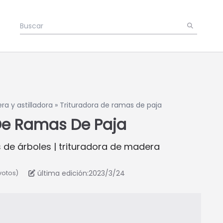
a y astilladora
»
Trituradora de ramas de paja
De Ramas De Paja
 de árboles | trituradora de madera
última edición:2023/3/24
votos)