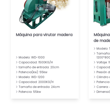
Máquina para virutar madera
Máquina 
de made
Modelo: 
Tamaño 
Modelo: WD-1000
1200*80
Capacidad: 1500KG/H
Voltaje: 
tamaño de entrada: 20cm
Capacid
Potencia(kw): 55kw
Presión 
Modelo: WD-1200
Cilindro
Capacidad: 2000KG/H
Potencia 
Tamaño de entrada: 24cm
Carrera
Potencia: 55kw
Dimensió