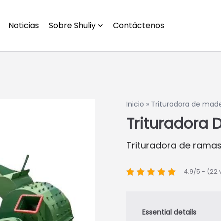
Noticias
Sobre Shuliy
Contáctenos
Inicio
»
Trituradora de mader
Trituradora 
Trituradora de ramas
4.9/5 - (22 