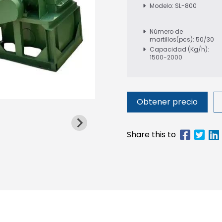
Modelo: SL-800
Número de
martillos(pcs): 50/30
Capacidad (Kg/h):
1500-2000
Obtener precio