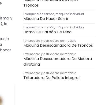
de
Troncos
máquina de carbón
,
máquina individual
isma, y
Máquina De Hacer Serrín
, la
máquina de carbón
,
máquina individual
Horno De Carbón De Leña
suele
trituradora y astilladora de madera
La
Máquina Desescamadora De Troncos
s bocas
trituradora y astilladora de madera
Máquina Desescamadora De Madera
Giratoria
trituradora y astilladora de madera
Trituradora De Pallets Integral