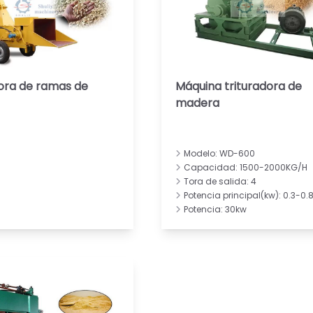
dora de ramas de
Máquina trituradora de
madera
Modelo: WD-600
Capacidad: 1500-2000KG/H
Tora de salida: 4
Potencia principal(kw): 0.3-0
Potencia: 30kw