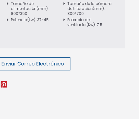
Tamaño de
Tamaño de la cámara
alimentación(mm):
de trituración(mm):
800*350
800*700
Potencia(kw): 37-45
Potencia del
ventilador(Kw): 7.5
Enviar Correo Electrónico