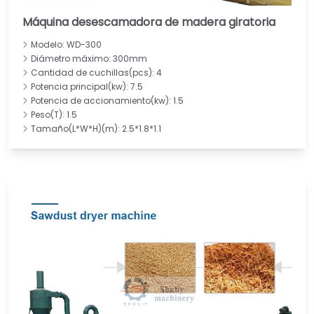
Máquina desescamadora de madera giratoria
Modelo: WD-300
Diámetro máximo: 300mm
Cantidad de cuchillas(pcs): 4
Potencia principal(kw): 7.5
Potencia de accionamiento(kw): 1.5
Peso(T): 1.5
Tamaño(L*W*H)(m): 2.5*1.8*1.1