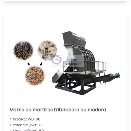
Molino de martillos trituradora de madera
Modelo: WD-80
Potencia(kw): 37
Martillos(pcs): 50