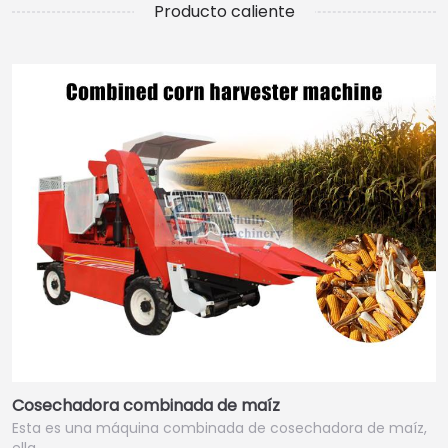
Producto caliente
Cosechadora combinada de maíz
Esta es una máquina combinada de cosechadora de maíz,
ella…