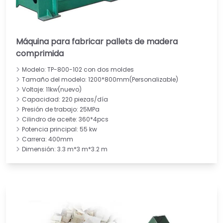
Máquina para fabricar pallets de madera
comprimida
Modelo: TP-800-102 con dos moldes
Tamaño del modelo: 1200*800mm(Personalizable)
Voltaje: 11kw(nuevo)
Capacidad: 220 piezas/día
Presión de trabajo: 25MPa
Cilindro de aceite: 360*4pcs
Potencia principal: 55 kw
Carrera: 400mm
Dimensión: 3.3 m*3 m*3.2 m