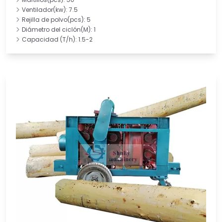
Ventilador(kw): 7.5
Rejilla de polvo(pcs): 5
Diámetro del ciclón(M): 1
Capacidad (T/h): 1.5-2