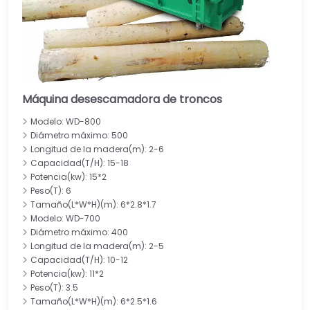
Máquina desescamadora de troncos
Modelo: WD-800
Diámetro máximo: 500
Longitud de la madera(m): 2-6
Capacidad(T/H): 15-18
Potencia(kw): 15*2
Peso(T): 6
Tamaño(L*W*H)(m): 6*2.8*1.7
Modelo: WD-700
Diámetro máximo: 400
Longitud de la madera(m): 2-5
Capacidad(T/H): 10-12
Potencia(kw): 11*2
Peso(T): 3.5
Tamaño(L*W*H)(m): 6*2.5*1.6