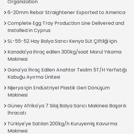
Organization
6-20mm Rebar Straightener Exported to America
Complete Egg Tray Production Line Delivered and
Installed in Cyprus
SL-55-52 Hay Balya Sarıcı Kenya Süt Çiftliği için
Kanada'ya ihraç edilen 300kg/saat Marul Yıkama
Makinesi
Gana'ya İhraç Edilen Anahtar Teslim 5T/H Yerfıstığı
Kabuğu Ayırma Ünitesi
Nijerya için Endüstriyel Plastik Geri Dönüşüm
Makinesi
Güney Afrika'ya 7 Silaj Balya Sarıcı Makinesi Başarılı
İhracatı
Türkiye'ye Satılan 200kg/h Kuruyemiş Kavurma
Makinesi