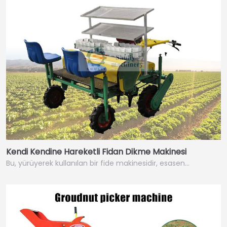
Kendi Kendine Hareketli Fidan Dikme Makinesi
Bu, yürüyerek kullanılan bir fide makinesidir, esasen…