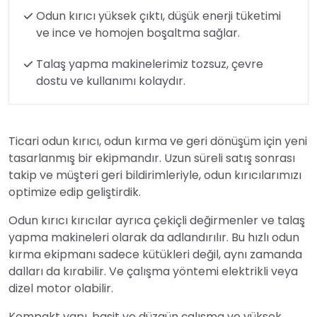
Odun kırıcı yüksek çıktı, düşük enerji tüketimi
ve ince ve homojen boşaltma sağlar.
Talaş yapma makinelerimiz tozsuz, çevre
dostu ve kullanımı kolaydır.
Ticari odun kırıcı, odun kırma ve geri dönüşüm için yeni
tasarlanmış bir ekipmandır. Uzun süreli satış sonrası
takip ve müşteri geri bildirimleriyle, odun kırıcılarımızı
optimize edip geliştirdik.
Odun kırıcı kırıcılar ayrıca çekiçli değirmenler ve talaş
yapma makineleri olarak da adlandırılır. Bu hızlı odun
kırma ekipmanı sadece kütükleri değil, aynı zamanda
dalları da kırabilir. Ve çalışma yöntemi elektrikli veya
dizel motor olabilir.
Kompakt yapı, basit ve düzgün çalışma ve yüksek