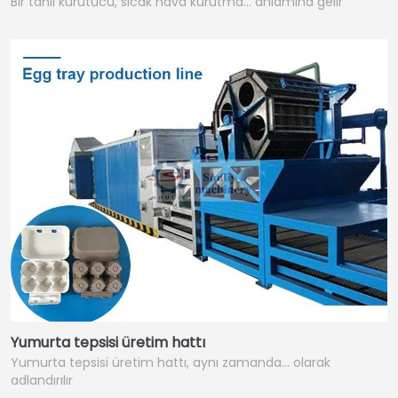
Bir tahıl kurutucu, sıcak hava kurutma… anlamına gelir
Yumurta tepsisi üretim hattı
Yumurta tepsisi üretim hattı, aynı zamanda… olarak
adlandırılır