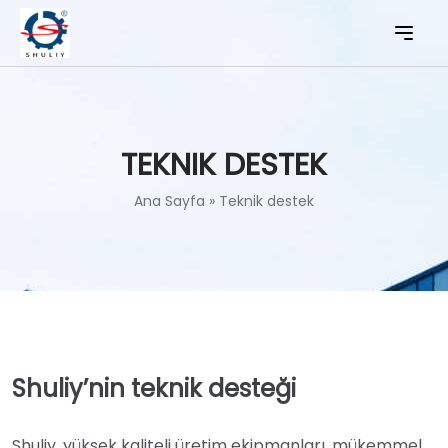
TEKNIK DESTEK
Ana Sayfa
»
Teknik destek
Shuliy’nin teknik desteği
Shuliy, yüksek kaliteli üretim ekipmanları, mükemmel