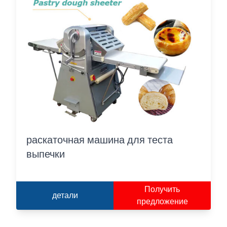
раскаточная машина для теста
выпечки
Получить
детали
предложение