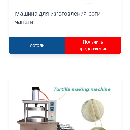
Машина для изготовления роти
чапати
Получить
детали
предложение