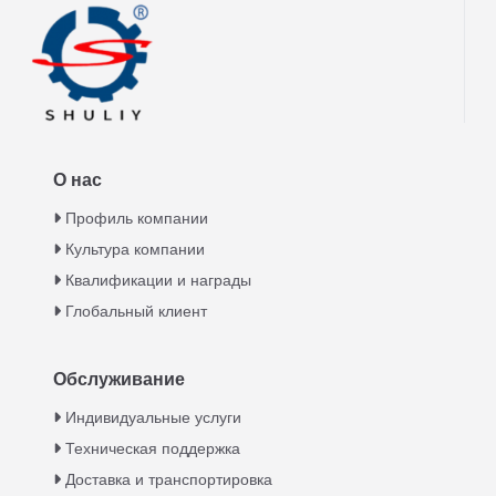
О нас
Профиль компании
Культура компании
Квалификации и награды
Глобальный клиент
Обслуживание
Italian
Индивидуальные услуги
Техническая поддержка
Greek
Доставка и транспортировка
Urdu