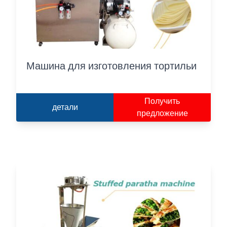
Машина для изготовления тортильи
Получить
детали
предложение