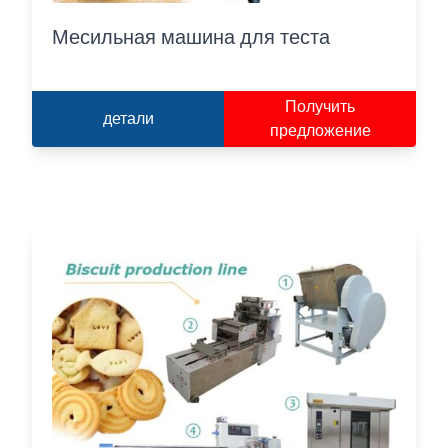
Месильная машина для теста
Получить
детали
предложение