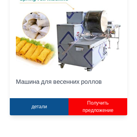
Машина для весенних роллов
Получить
детали
предложение