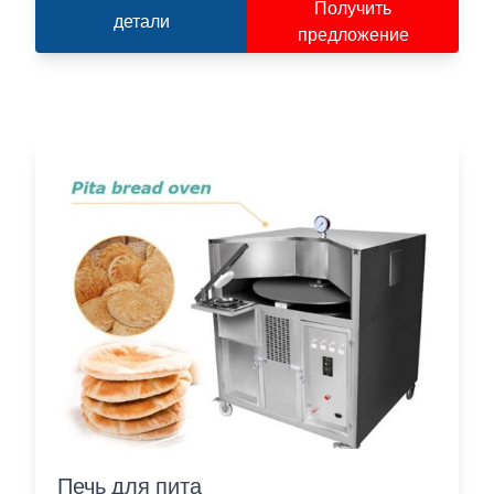
Получить
детали
предложение
Печь для пита