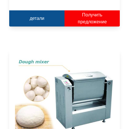
Получить
детали
предложение