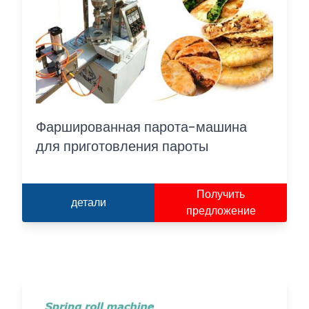
Фаршированная парота-машина
для приготовления пароты
Получить
детали
предложение