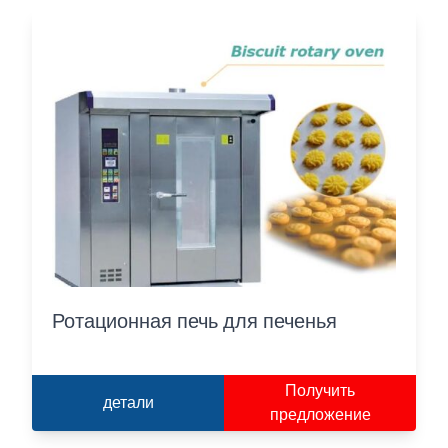
Ротационная печь для печенья
Получить
детали
предложение