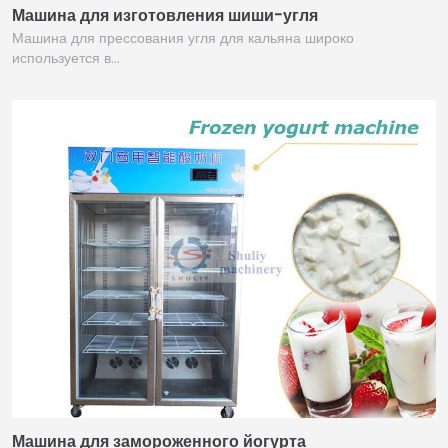
Машина для изготовления шиши-угля
Машина для прессования угля для кальяна широко
используется в…
Машина для замороженного йогурта