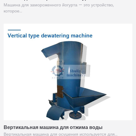
Машина для замороженного йогурта — это устройство,
которое…
Вертикальная машина для отжима воды
Вертикальная машина для осушения используется для…