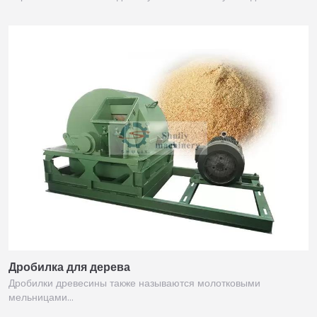
Дробилка для дерева
Дробилки древесины также называются молотковыми
мельницами…