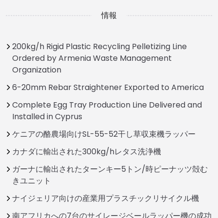
情報
200kg/h Rigid Plastic Recycling Pelletizing Line
Ordered by Armenia Waste Management
Organization
6-20mm Rebar Straightener Exported to America
Complete Egg Tray Production Line Delivered and
Installed in Cyprus
ケニアの酪農場向けSL-55-52干し草収束機ラッパー
カナダに輸出された300kg/hレタス洗浄機
ガーナに輸出されたターンキー5トン/時ピーナッツ殻む
きユニット
ナイジェリア向けの産業用プラスチックリサイクル機
南アフリカへの7台のサイレージベールラッパー機の成功