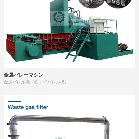
金属バレーマシン
金属バレル機（鉄くずバレル機）