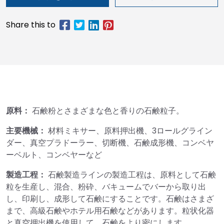
原料：
石鹸粉とさまざまな色と香りの石鹸粒子。
主要機械：
材料ミキサー、原料押出機、3ロールグライン
ダー、真空プラドーラー、切断機、石鹸成形機、コンベヤ
ーベルト、コンベヤーなど
製造工程：
石鹸製造ラインの製造工程は、原料として石鹸
粒を生産し、混合、粉砕、バキュームでバーから取り出
し、印刷し、成形して石鹸にすることです。石鹸はさまざ
まで、高級石鹸やホテル用石鹸などがあります。粒状化器
と真空押出機を使用して、石鹸をより密にします。