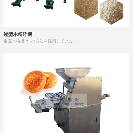
縦型木粉砕機
垂直木粉機は…の方法を採用しています