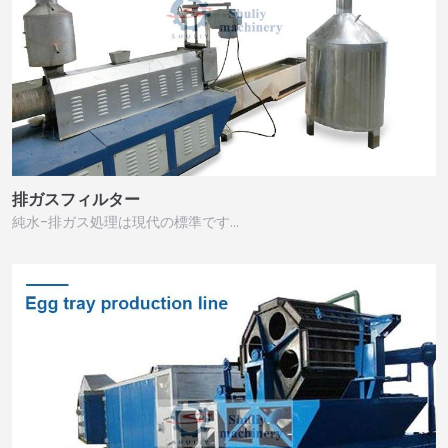
排ガスフィルター
純水-排ガス処理は現代の標準です…