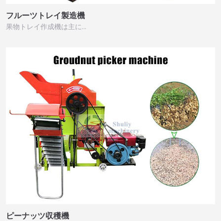
フルーツトレイ製造機
果物トレイ作成機は主に…
ピーナッツ収穫機