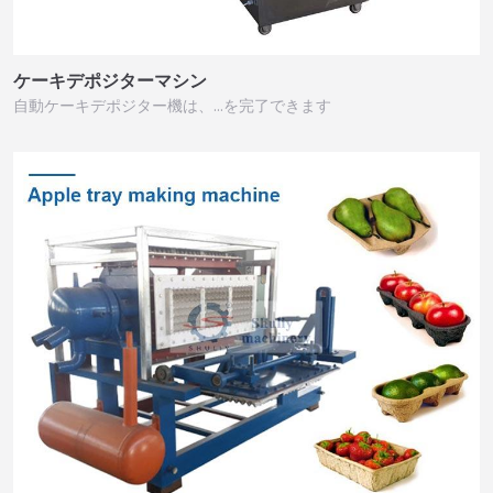
ケーキデポジターマシン
自動ケーキデポジター機は、…を完了できます