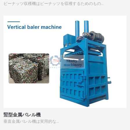
ピーナッツ収穫機はピーナッツを収穫するためのもの…
竪型金属バレル機
垂直金属バレル機は実用的な…