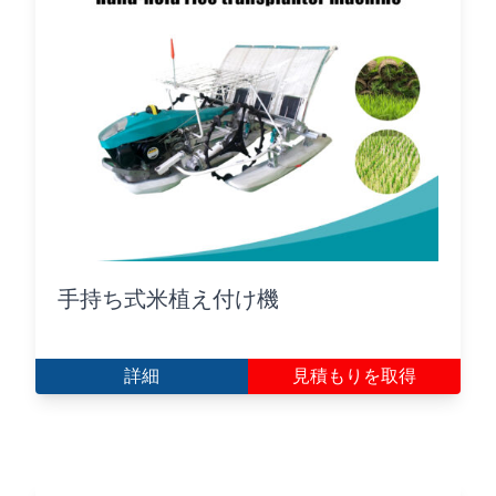
手持ち式米植え付け機
詳細
見積もりを取得