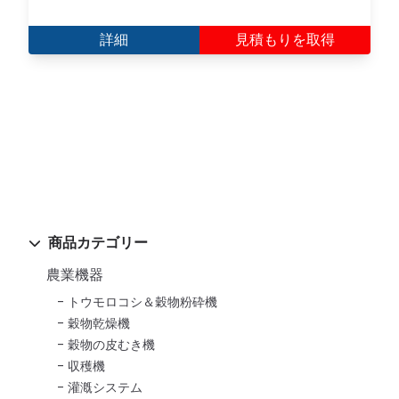
詳細
見積もりを取得
商品カテゴリー
農業機器
トウモロコシ＆穀物粉砕機
穀物乾燥機
穀物の皮むき機
収穫機
灌漑システム