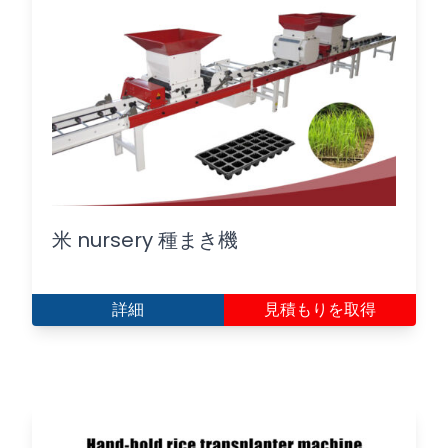
米 nursery 種まき機
詳細
見積もりを取得