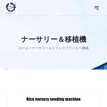
ナーサリー＆移植機
ホーム
»
ナーサリー＆トランスプランター機械