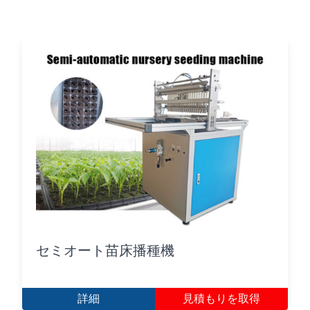
セミオート苗床播種機
詳細
見積もりを取得