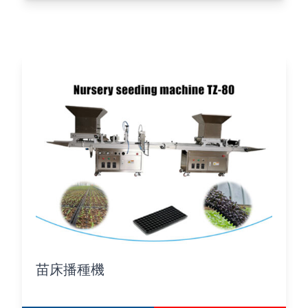
苗床播種機