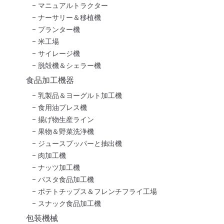
マニュアルトラクター
ナーサリー＆移植機
プランター機
米工場
サイレージ機
脱殻機＆シェラー機
食品加工機器
乳製品＆ヨーグルト加工機
食用油プレス機
揚げ物生産ライン
果物＆野菜洗浄機
ジュースプッパーと抽出機
肉加工機
ナッツ加工機
パスタ食品加工機
ポテトチップス＆フレンチフライ工場
スナック食品加工機
包装機械