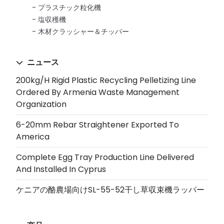
プラスチック粒化機
塩収穫機
木材クラッシャー＆チッパー
ニュース
200kg/h Rigid Plastic Recycling Pelletizing Line
Ordered By Armenia Waste Management
Organization
6-20mm Rebar Straightener Exported To
America
Complete Egg Tray Production Line Delivered
And Installed In Cyprus
ケニアの酪農場向けSL-55-52干し草収束機ラッパー