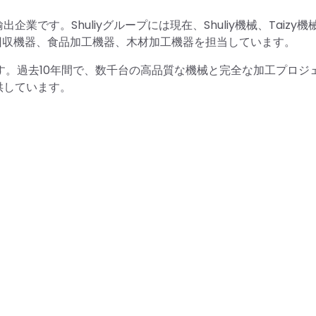
出企業です。Shuliyグループには現在、Shuliy機械、Taizy機
回収機器、食品加工機器、木材加工機器を担当しています。
ます。過去10年間で、数千台の高品質な機械と完全な加工プロジ
供しています。