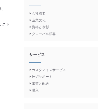
械、
会社概要
企業文化
ェクト
資格と表彰
グローバル顧客
サービス
カスタマイズサービス
技術サポート
出荷と配送
購入
Italian