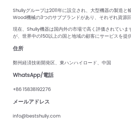
Shuliyグループは2011年に設立され、大型機器の製造と輸
Wood機械の3つのサブブランドがあり、それぞれ資源
現在、Shuliy機器は国内外の市場で高く評価されてい
が、世界中の150以上の国と地域の顧客にサービスを提
住所
鄭州経済技術開発区、東ハンハイロード、中国
WhatsApp/電話
+86 15838192276
メールアドレス
info@bestshuliy.com