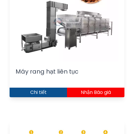
Máy rang hạt liên tục
Chi tiết
Nhận Báo giá