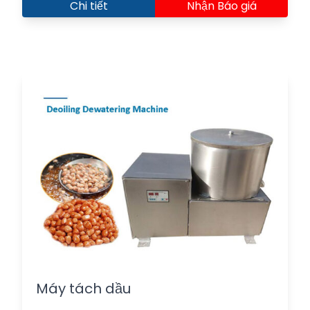
Chi tiết
Nhận Báo giá
Máy tách dầu