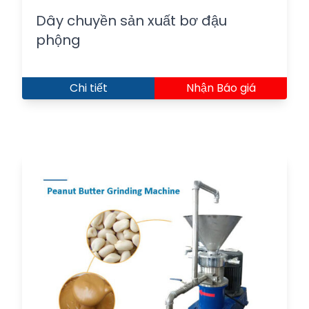
Dây chuyền sản xuất bơ đậu
phộng
Chi tiết
Nhận Báo giá