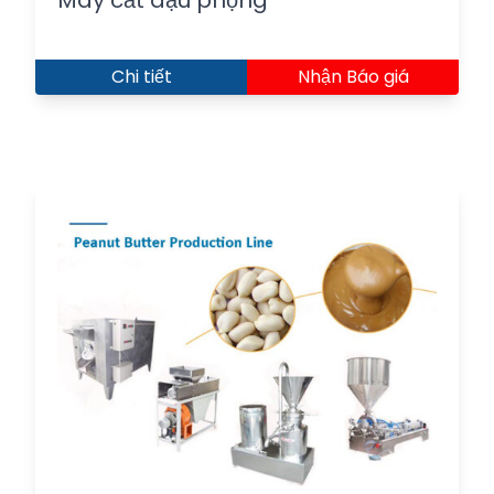
Chi tiết
Nhận Báo giá