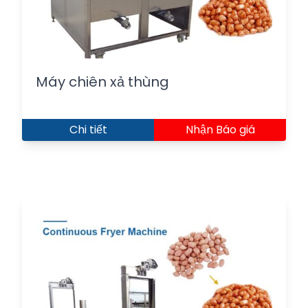
Máy chiên xả thùng
Chi tiết
Nhận Báo giá