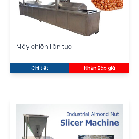
Máy chiên liên tục
Chi tiết
Nhận Báo giá