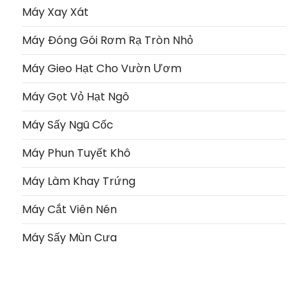
Máy Xay Xát
Máy Đóng Gói Rơm Rạ Tròn Nhỏ
Máy Gieo Hạt Cho Vườn Ươm
Máy Gọt Vỏ Hạt Ngô
Máy Sấy Ngũ Cốc
Máy Phun Tuyết Khô
Máy Làm Khay Trứng
Máy Cắt Viên Nén
Máy Sấy Mùn Cưa