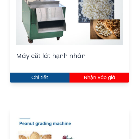
Máy cắt lát hạnh nhân
Chi tiết
Nhận Báo giá