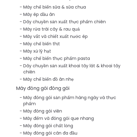
Máy chế biến sữa & sữa chua
Máy ép dầu ăn
Dây chuyền sản xuất thực phẩm chiên
Máy rửa trái cây & rau quả
Máy vắt và chiết xuất nước ép
Máy chế biến thịt
Máy xử lý hạt
Máy chế biến thực phẩm pasta
Dây chuyền sản xuất khoai tây lát & khoai tây
chiên
Máy chế biến đồ ăn nhẹ
Máy đóng gói đóng gói
Máy đóng gói sản phẩm hàng ngày và thực
phẩm
Máy đóng gói viên
Máy đếm và đóng gói que nhang
Máy đóng gói chất lỏng
Máy đóng gói cân đa đầu