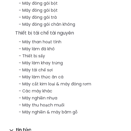
Máy đóng gói bột
Máy đóng gói bột
Máy đóng gói trà
Máy đóng gói chân không
Thiết bị tái chế tài nguyên
Máy than hoạt tính
Máy làm đá khô
Thiết bị sấy
Máy làm khay trứng
Máy tái chế sợi
Máy làm thức ăn cá
Máy cắt kim loại & máy đóng rơm
Các máy khác
Máy nghiền nhựa
Máy thu hoạch muối
Máy nghiền & máy băm gỗ
tin tức