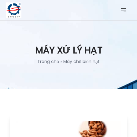
MÁY XỬ LÝ HẠT
Trang chủ
»
Máy chế biến hạt