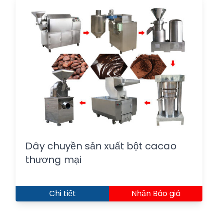
Dây chuyền sản xuất bột cacao
thương mại
Chi tiết
Nhận Báo giá