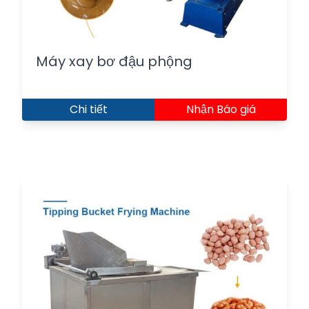
Máy xay bơ đậu phộng
Chi tiết
Nhận Báo giá