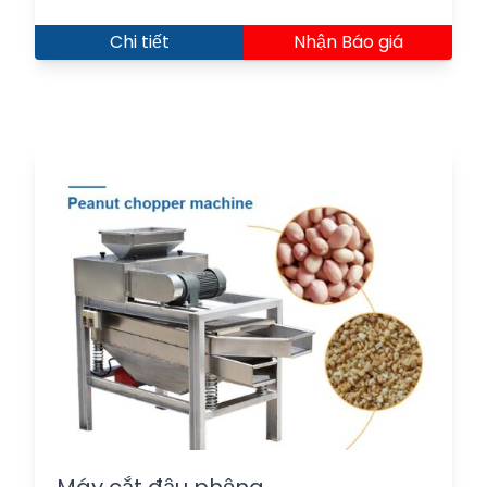
Chi tiết
Nhận Báo giá
Máy cắt đậu phộng