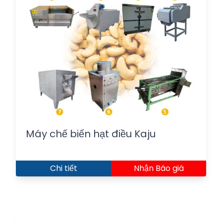
Máy chế biến hạt điều Kaju
Chi tiết
Nhận Báo giá