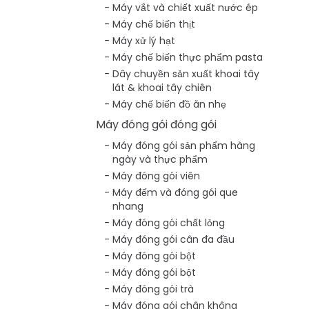
Máy vắt và chiết xuất nước ép
Máy chế biến thịt
Máy xử lý hạt
Máy chế biến thực phẩm pasta
Dây chuyền sản xuất khoai tây
lát & khoai tây chiên
Máy chế biến đồ ăn nhẹ
Máy đóng gói đóng gói
Máy đóng gói sản phẩm hàng
ngày và thực phẩm
Máy đóng gói viên
Máy đếm và đóng gói que
nhang
Máy đóng gói chất lỏng
Máy đóng gói cân đa đầu
Máy đóng gói bột
Máy đóng gói bột
Máy đóng gói trà
Máy đóng gói chân không