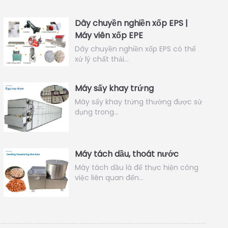
Dây chuyền nghiền xốp EPS |
Máy viên xốp EPE
Dây chuyền nghiền xốp EPS có thể
xử lý chất thải…
Máy sấy khay trứng
Máy sấy khay trứng thường được sử
dụng trong…
Máy tách dầu, thoát nước
Máy tách dầu là để thực hiện công
việc liên quan đến…