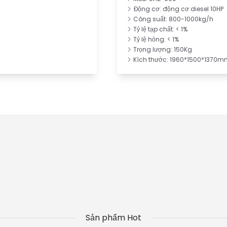
Động cơ: động cơ diesel 10HP
Công suất: 800-1000kg/h
Tỷ lệ tạp chất: < 1%
Tỷ lệ hỏng: < 1%
Trọng lượng: 150Kg
Kích thước: 1960*1500*1370m
Sản phẩm Hot