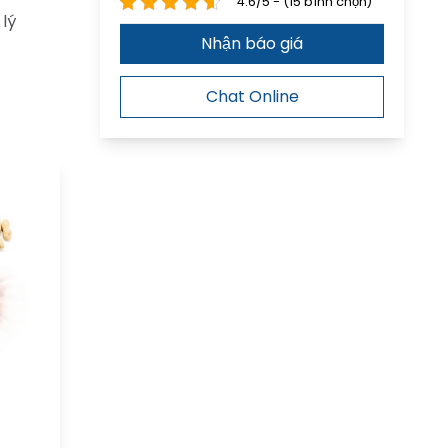
4.6/5 - (15 bình chọn)
 lý
Nhận báo giá
Chat Online