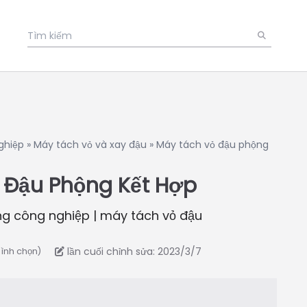
ghiệp
»
Máy tách vỏ và xay đậu
»
Máy tách vỏ đậu phộng
 Đậu Phộng Kết Hợp
g công nghiệp | máy tách vỏ đậu
lần cuối chỉnh sửa: 2023/3/7
bình chọn)