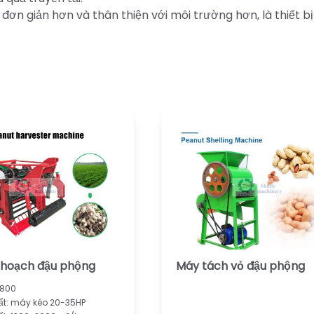
ơn giản hơn và thân thiện với môi trường hơn, là thiết bị
 hoạch đậu phộng
Máy tách vỏ đậu phộng
-800
t: máy kéo 20-35HP