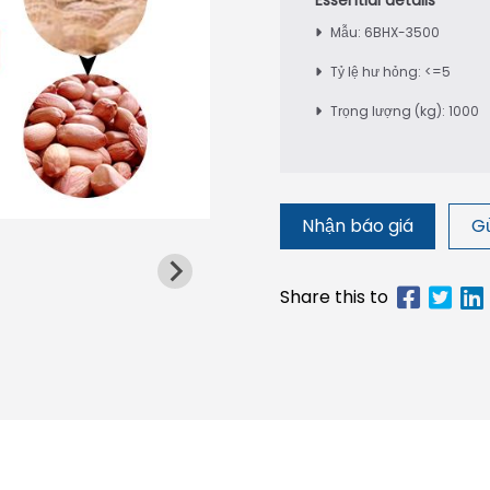
Mẫu: 6BHX-3500
Tỷ lệ hư hỏng: <=5
Trọng lượng (kg): 1000
Nhận báo giá
Gử