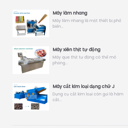
Máy làm nhang
Máy làm nhang là một thiết bị phổ
biến…
Máy xiên thịt tự động
Máy que thịt tự động có thể mô
phỏng…
Máy cắt kim loại dạng chữ J
Dụng cụ cắt kim loại còn gọi là hàm
cắt…