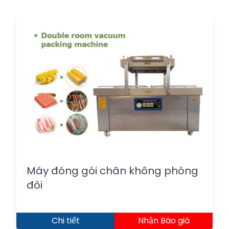
Máy đóng gói chân không phòng
đôi
Chi tiết
Nhận Báo giá