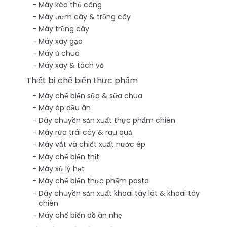
Máy kéo thủ công
Máy ươm cây & trồng cây
Máy trồng cây
Máy xay gạo
Máy ủ chua
Máy xay & tách vỏ
Thiết bị chế biến thực phẩm
Máy chế biến sữa & sữa chua
Máy ép dầu ăn
Dây chuyền sản xuất thực phẩm chiên
Máy rửa trái cây & rau quả
Máy vắt và chiết xuất nước ép
Máy chế biến thịt
Máy xử lý hạt
Máy chế biến thực phẩm pasta
Dây chuyền sản xuất khoai tây lát & khoai tây
chiên
Máy chế biến đồ ăn nhẹ