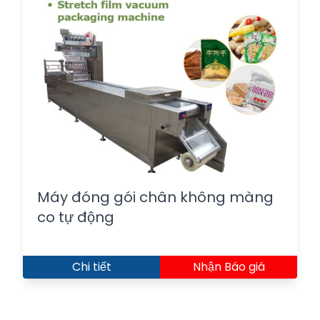
Máy đóng gói chân không màng
co tự động
Chi tiết
Nhận Báo giá