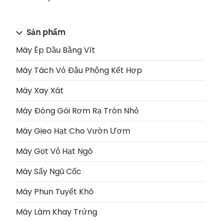
Sản phẩm
Máy Ép Dầu Bằng Vít
Máy Tách Vỏ Đậu Phộng Kết Hợp
Máy Xay Xát
Máy Đóng Gói Rơm Rạ Tròn Nhỏ
Máy Gieo Hạt Cho Vườn Ươm
Máy Gọt Vỏ Hạt Ngô
Máy Sấy Ngũ Cốc
Máy Phun Tuyết Khô
Máy Làm Khay Trứng