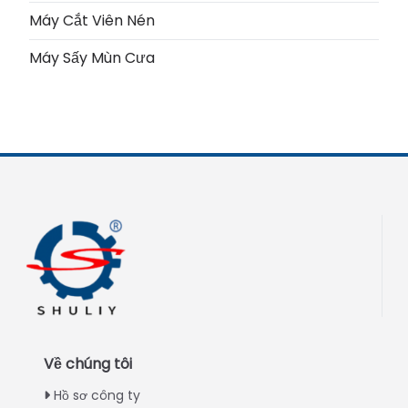
Máy Cắt Viên Nén
Máy Sấy Mùn Cưa
Về chúng tôi
Hồ sơ công ty