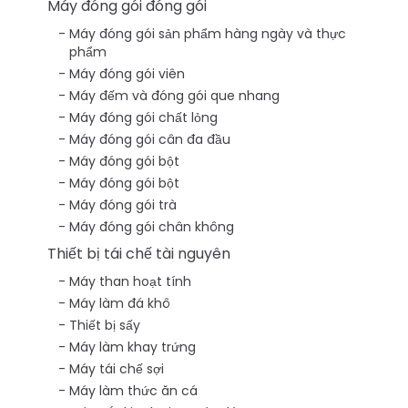
Máy đóng gói đóng gói
Máy đóng gói sản phẩm hàng ngày và thực
phẩm
Máy đóng gói viên
Máy đếm và đóng gói que nhang
Máy đóng gói chất lỏng
Máy đóng gói cân đa đầu
Máy đóng gói bột
Máy đóng gói bột
Máy đóng gói trà
Máy đóng gói chân không
Thiết bị tái chế tài nguyên
Máy than hoạt tính
Máy làm đá khô
Thiết bị sấy
Máy làm khay trứng
Máy tái chế sợi
Máy làm thức ăn cá