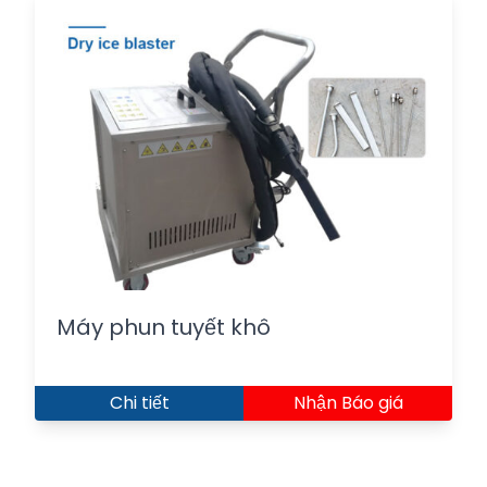
Máy phun tuyết khô
Chi tiết
Nhận Báo giá