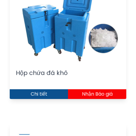
Hộp chứa đá khô
Chi tiết
Nhận Báo giá