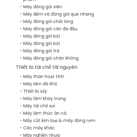
Máy đóng gói viên
Máy đếm và đóng gói que nhang
Máy đóng gói chất lỏng
Máy đóng gói cân đa đầu
Máy đóng gói bột
Máy đóng gói bột
Máy đóng gói trà
Máy đóng gói chân không
Thiết bị tái chế tài nguyên
Máy than hoạt tính
Máy làm đá khô
Thiết bị sấy
Máy làm khay trứng
Máy tái chế sợi
Máy làm thức ăn cá
Máy cắt kim loại & máy đóng rơm
Các máy khác
Máy nghiền nhựa