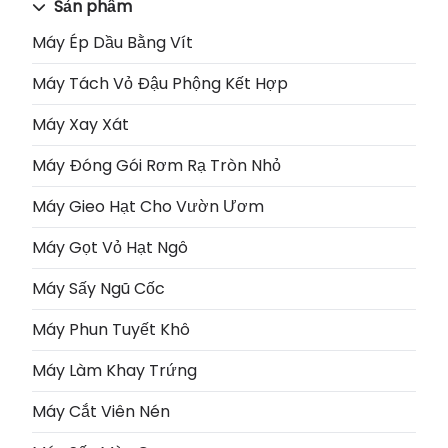
Sản phẩm
Máy Ép Dầu Bằng Vít
Máy Tách Vỏ Đậu Phộng Kết Hợp
Máy Xay Xát
Máy Đóng Gói Rơm Rạ Tròn Nhỏ
Máy Gieo Hạt Cho Vườn Ươm
Máy Gọt Vỏ Hạt Ngô
Máy Sấy Ngũ Cốc
Máy Phun Tuyết Khô
Máy Làm Khay Trứng
Máy Cắt Viên Nén