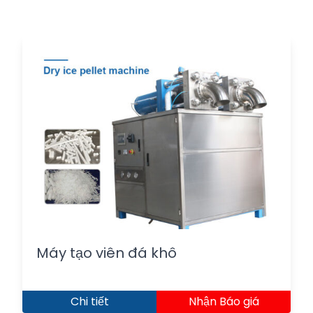
Máy tạo viên đá khô
Chi tiết
Nhận Báo giá