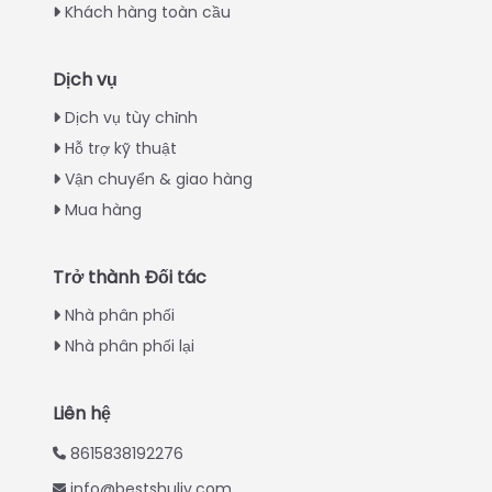
Khách hàng toàn cầu
Dịch vụ
Italian
Dịch vụ tùy chỉnh
Hỗ trợ kỹ thuật
Greek
Vận chuyển & giao hàng
Urdu
Mua hàng
Swahili
Turkish
Trở thành Đối tác
Indonesian
Nhà phân phối
Thai
Nhà phân phối lại
Japanese
Whatsapp
Korean
Liên hệ
Email
Hindi
8615838192276
Chinese
info@bestshuliy.com