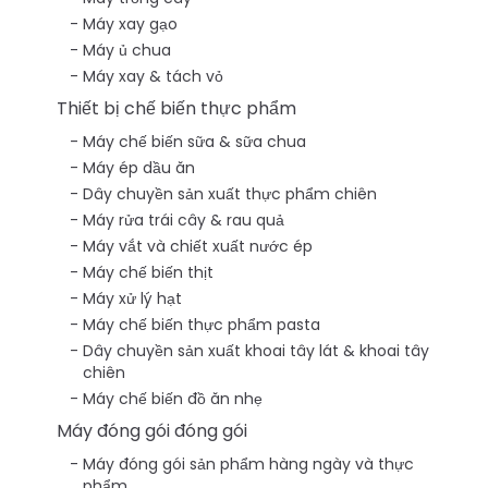
Máy xay gạo
Máy ủ chua
Máy xay & tách vỏ
Thiết bị chế biến thực phẩm
Máy chế biến sữa & sữa chua
Máy ép dầu ăn
Dây chuyền sản xuất thực phẩm chiên
Máy rửa trái cây & rau quả
Máy vắt và chiết xuất nước ép
Máy chế biến thịt
Máy xử lý hạt
Máy chế biến thực phẩm pasta
Dây chuyền sản xuất khoai tây lát & khoai tây
chiên
Máy chế biến đồ ăn nhẹ
Máy đóng gói đóng gói
Máy đóng gói sản phẩm hàng ngày và thực
phẩm