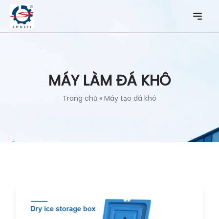
MÁY LÀM ĐÁ KHÔ
Trang chủ
»
Máy tạo đá khô