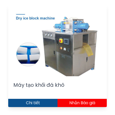
Máy tạo khối đá khô
Chi tiết
Nhận Báo giá