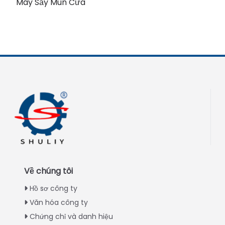
Máy Sấy Mùn Cưa
Về chúng tôi
Hồ sơ công ty
Văn hóa công ty
Chứng chỉ và danh hiệu