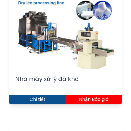
Nhà máy xử lý đá khô
Chi tiết
Nhận Báo giá