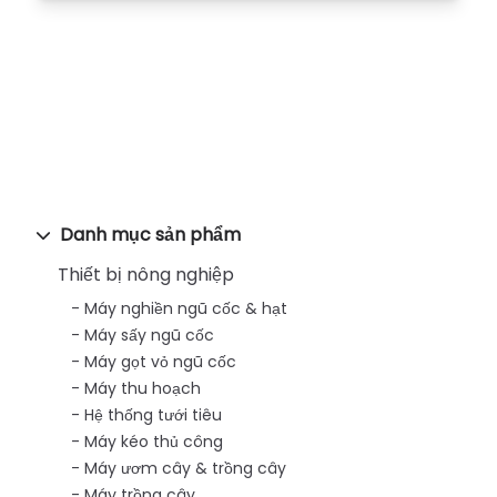
Danh mục sản phẩm
Thiết bị nông nghiệp
Máy nghiền ngũ cốc & hạt
Máy sấy ngũ cốc
Máy gọt vỏ ngũ cốc
Máy thu hoạch
Hệ thống tưới tiêu
Máy kéo thủ công
Máy ươm cây & trồng cây
Máy trồng cây