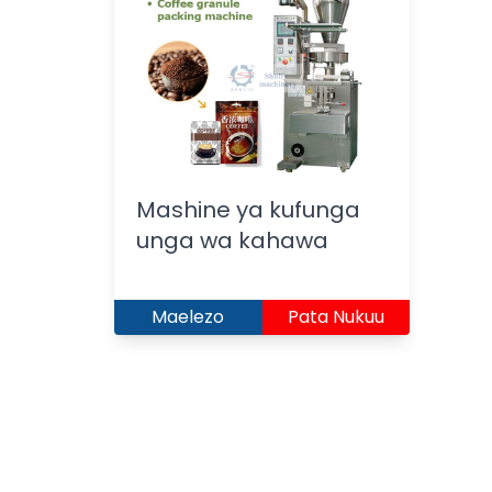
Mashine ya kufunga
unga wa kahawa
Maelezo
Pata Nukuu