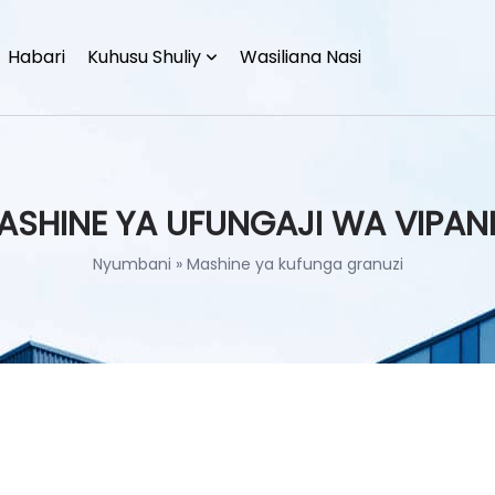
Habari
Kuhusu Shuliy
Wasiliana Nasi
ASHINE YA UFUNGAJI WA VIPAN
Nyumbani
»
Mashine ya kufunga granuzi