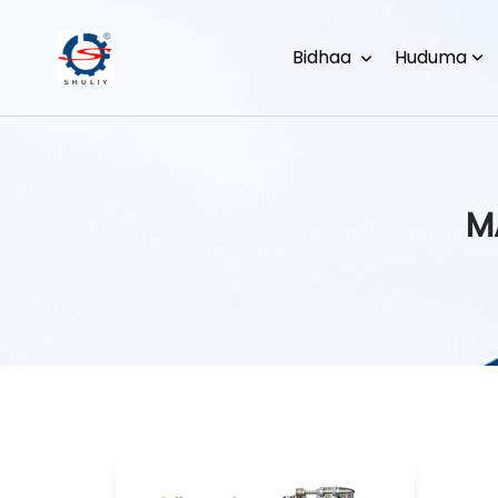
Bidhaa
Huduma
M