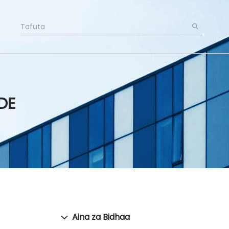
DE
Aina za Bidhaa