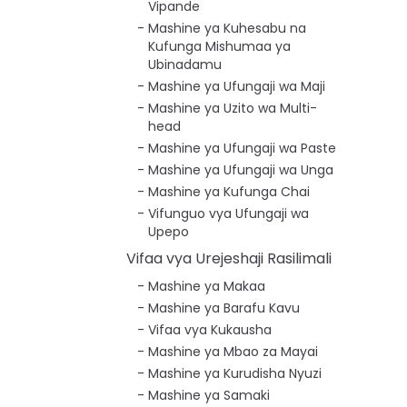
Vipande
Mashine ya Kuhesabu na
Kufunga Mishumaa ya
Ubinadamu
Mashine ya Ufungaji wa Maji
Mashine ya Uzito wa Multi-
head
Mashine ya Ufungaji wa Paste
Mashine ya Ufungaji wa Unga
Mashine ya Kufunga Chai
Vifunguo vya Ufungaji wa
Upepo
Vifaa vya Urejeshaji Rasilimali
Mashine ya Makaa
Mashine ya Barafu Kavu
Vifaa vya Kukausha
Mashine ya Mbao za Mayai
Mashine ya Kurudisha Nyuzi
Mashine ya Samaki