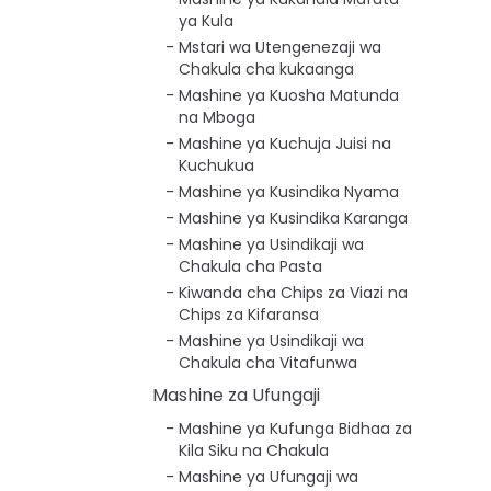
ya Kula
Mstari wa Utengenezaji wa
Chakula cha kukaanga
Mashine ya Kuosha Matunda
na Mboga
Mashine ya Kuchuja Juisi na
Kuchukua
Mashine ya Kusindika Nyama
Mashine ya Kusindika Karanga
Mashine ya Usindikaji wa
Chakula cha Pasta
Kiwanda cha Chips za Viazi na
Chips za Kifaransa
Mashine ya Usindikaji wa
Chakula cha Vitafunwa
Mashine za Ufungaji
Mashine ya Kufunga Bidhaa za
Kila Siku na Chakula
Mashine ya Ufungaji wa