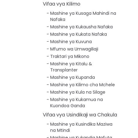
Vifaa vya Kilimo
Mashine ya Kusaga Mahindi na
Nafaka
Mashine ya Kukausha Nafaka
Mashine ya Kukata Nafaka
Mashine ya Kuvuna
Mfumo wa Umwagiliaji
Traktari ya Mikono
Mashine ya Kitalu &
Transplanter
Mashine ya Kupanda
Mashine ya Kilimo cha Mchele
Mashine ya Kula na Silage
Mashine ya Kukamua na
Kuondoa Ganda
Vifaa vya Usindikaji wa Chakula
Mashine ya Kusindika Maziwa
na Mtindi
Mashine ya Kukandia Mafuta