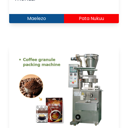
Maelezo
Pata Nukuu