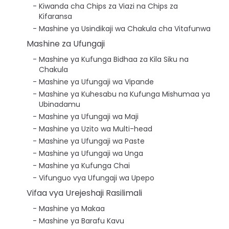
Kiwanda cha Chips za Viazi na Chips za
Kifaransa
Mashine ya Usindikaji wa Chakula cha Vitafunwa
Mashine za Ufungaji
Mashine ya Kufunga Bidhaa za Kila Siku na
Chakula
Mashine ya Ufungaji wa Vipande
Mashine ya Kuhesabu na Kufunga Mishumaa ya
Ubinadamu
Mashine ya Ufungaji wa Maji
Mashine ya Uzito wa Multi-head
Mashine ya Ufungaji wa Paste
Mashine ya Ufungaji wa Unga
Mashine ya Kufunga Chai
Vifunguo vya Ufungaji wa Upepo
Vifaa vya Urejeshaji Rasilimali
Mashine ya Makaa
Mashine ya Barafu Kavu