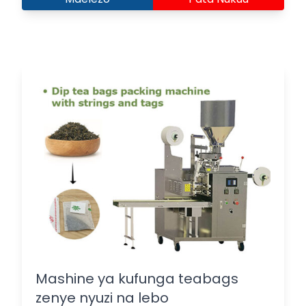
Mashine ya kufunga teabags
zenye nyuzi na lebo