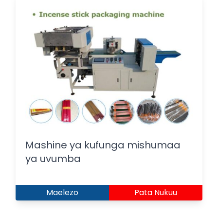
Mashine ya kufunga mishumaa
ya uvumba
Maelezo
Pata Nukuu