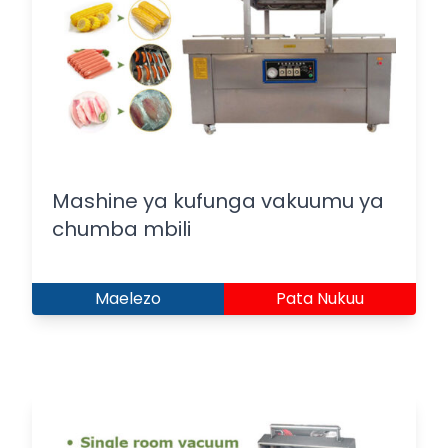
Mashine ya kufunga vakuumu ya
chumba mbili
Maelezo
Pata Nukuu