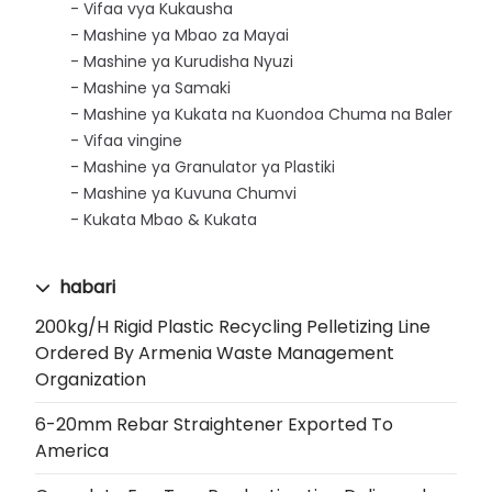
Vifaa vya Kukausha
Mashine ya Mbao za Mayai
Mashine ya Kurudisha Nyuzi
Mashine ya Samaki
Mashine ya Kukata na Kuondoa Chuma na Baler
Vifaa vingine
Mashine ya Granulator ya Plastiki
Mashine ya Kuvuna Chumvi
Kukata Mbao & Kukata
habari
200kg/h Rigid Plastic Recycling Pelletizing Line
Ordered By Armenia Waste Management
Organization
6-20mm Rebar Straightener Exported To
America