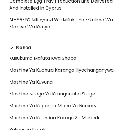
Complete Egg Tray Production Line Delivered
And Installed In Cyprus
SL-55-52 Mfinyanzi Wa Mifuko Ya Mkulima Wa
Maziwa Wa Kenya
Bidhaa
Kusukuma Mafuta Kwa Shaba
Mashine Ya Kuchuja Karanga Iliyochanganywa
Mashine Ya Kuvuna
Mashine Ndogo Ya Kuunganisha Silage
Mashine Ya Kupanda Miche Ya Nursery
Mashine Ya Kuondoa Koroga Za Mahindi
Kukausha Nafaka