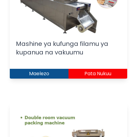
Mashine ya kufunga filamu ya
kupanua na vakuumu
Maelezo
Pata Nukuu