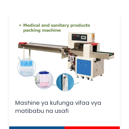
Mashine ya kufunga vifaa vya
matibabu na usafi