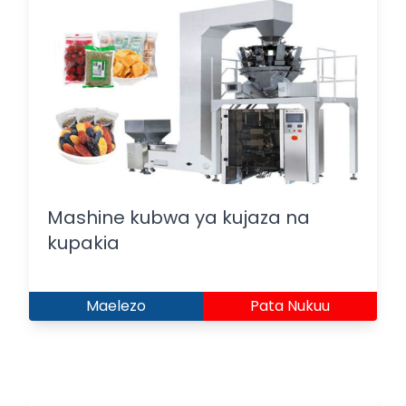
Mashine kubwa ya kujaza na
kupakia
Maelezo
Pata Nukuu