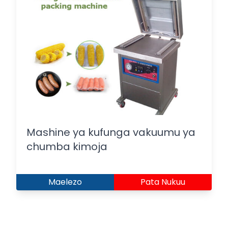
Mashine ya kufunga vakuumu ya
chumba kimoja
Maelezo
Pata Nukuu