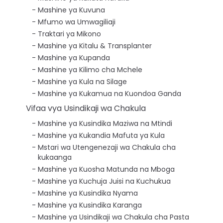
Mashine ya Kuvuna
Mfumo wa Umwagiliaji
Traktari ya Mikono
Mashine ya Kitalu & Transplanter
Mashine ya Kupanda
Mashine ya Kilimo cha Mchele
Mashine ya Kula na Silage
Mashine ya Kukamua na Kuondoa Ganda
Vifaa vya Usindikaji wa Chakula
Mashine ya Kusindika Maziwa na Mtindi
Mashine ya Kukandia Mafuta ya Kula
Mstari wa Utengenezaji wa Chakula cha
kukaanga
Mashine ya Kuosha Matunda na Mboga
Mashine ya Kuchuja Juisi na Kuchukua
Mashine ya Kusindika Nyama
Mashine ya Kusindika Karanga
Mashine ya Usindikaji wa Chakula cha Pasta