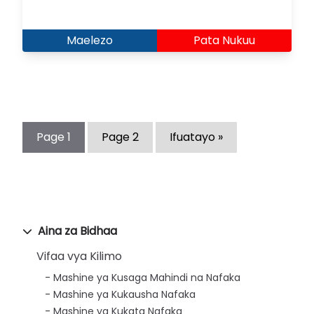
Maelezo
Pata Nukuu
Page
1
Page
2
Ifuatayo »
Aina za Bidhaa
Vifaa vya Kilimo
Mashine ya Kusaga Mahindi na Nafaka
Mashine ya Kukausha Nafaka
Mashine ya Kukata Nafaka