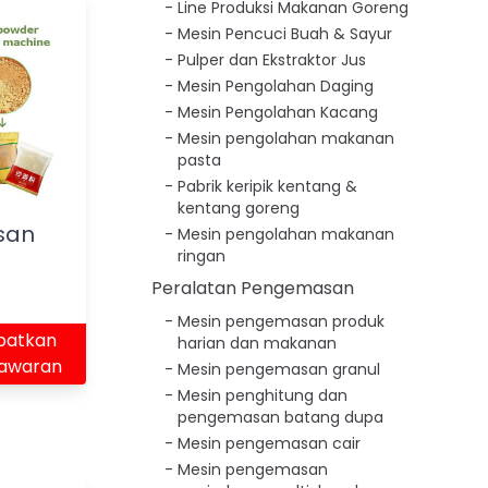
Line Produksi Makanan Goreng
Mesin Pencuci Buah & Sayur
Pulper dan Ekstraktor Jus
Mesin Pengolahan Daging
Mesin Pengolahan Kacang
Mesin pengolahan makanan
pasta
Pabrik keripik kentang &
kentang goreng
san
Mesin pengolahan makanan
ringan
Peralatan Pengemasan
Mesin pengemasan produk
patkan
harian dan makanan
awaran
Mesin pengemasan granul
Mesin penghitung dan
pengemasan batang dupa
Mesin pengemasan cair
Mesin pengemasan