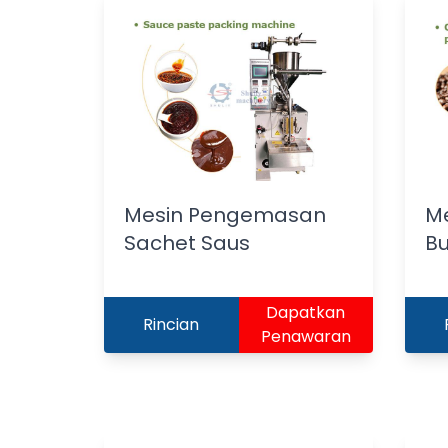
Mesin Pengemasan
M
Sachet Saus
Bu
Dapatkan
Rincian
Penawaran