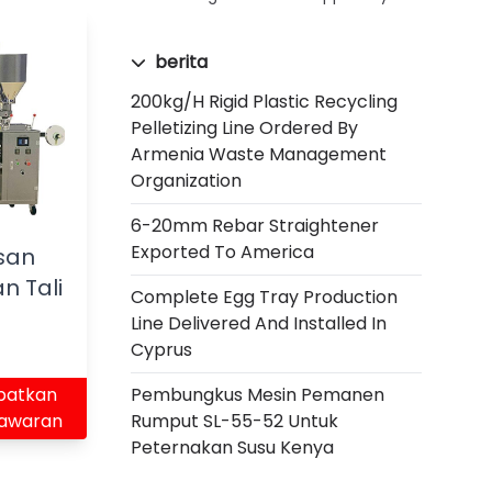
berita
200kg/h Rigid Plastic Recycling
Pelletizing Line Ordered By
Armenia Waste Management
Organization
6-20mm Rebar Straightener
Exported To America
san
n Tali
Complete Egg Tray Production
Line Delivered And Installed In
Cyprus
Pembungkus Mesin Pemanen
patkan
Rumput SL-55-52 Untuk
awaran
Peternakan Susu Kenya