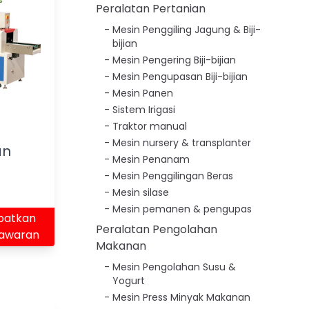
Peralatan Pertanian
Mesin Penggiling Jagung & Biji-
bijian
Mesin Pengering Biji-bijian
Mesin Pengupasan Biji-bijian
Mesin Panen
Sistem Irigasi
Traktor manual
Mesin nursery & transplanter
an
Mesin Penanam
Mesin Penggilingan Beras
Mesin silase
Mesin pemanen & pengupas
patkan
Peralatan Pengolahan
awaran
Makanan
Mesin Pengolahan Susu &
Yogurt
Mesin Press Minyak Makanan