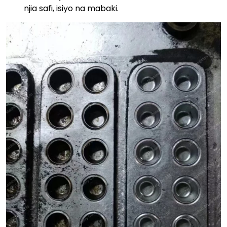
njia safi, isiyo na mabaki.