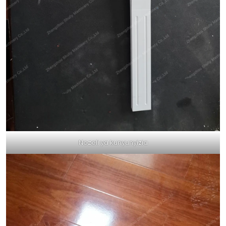
Nozeli ya kunyunyizia