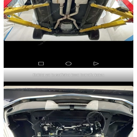
Kabla ya kusafisha kwa barafu kavu