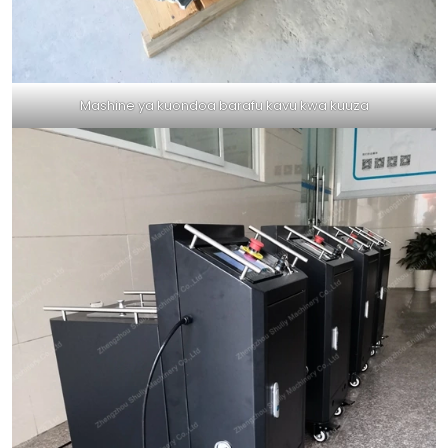
Mashine ya kuondoa barafu kavu kwa kuuza