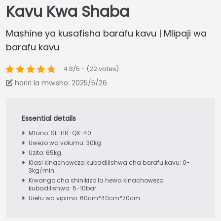
Kavu Kwa Shaba
Mashine ya kusafisha barafu kavu | Mlipaji wa
barafu kavu
4.8/5 - (22 votes)
hariri la mwisho: 2025/5/26
Mfano: SL-HR-QX-40
Uwezo wa volumu: 30kg
Uzito: 65kg
Kiasi kinachoweza kubadilishwa cha barafu kavu: 0-
3kg/min
Kiwango cha shinikizo la hewa kinachoweza
kubadilishwa: 5-10bar
Urefu wa vipimo: 60cm*40cm*70cm