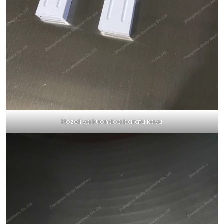
Nozeli ya kuondoa barafu kavu