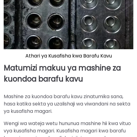
Athari ya Kusafisha kwa Barafu Kavu
Matumizi makuu ya mashine za
kuondoa barafu kavu
Mashine za kuondoa barafu kavu zinatumika sana,
hasa katika sekta ya uzalishaji wa viwandani na sekta
ya kusafisha magari.
Wengi wa wateja wetu hununua mashine hii kwa vituo
vya kusafisha magari. Kusafisha magari kwa barafu