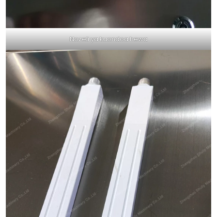
Nozeli ya kuondoa hewa