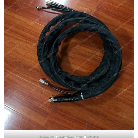
Tuba ya kuondoa barafu kavu