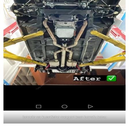
baada ya kusafisha magari kwa barafu kavu