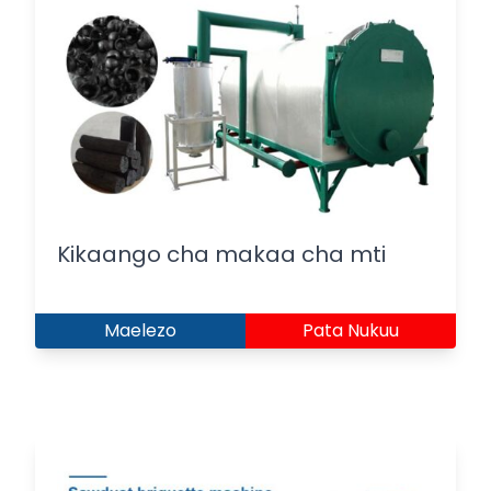
Kikaango cha makaa cha mti
Maelezo
Pata Nukuu