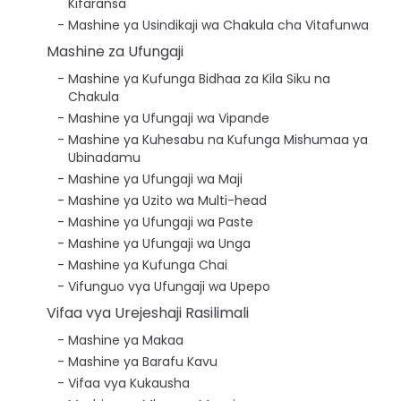
Kifaransa
Mashine ya Usindikaji wa Chakula cha Vitafunwa
Mashine za Ufungaji
Mashine ya Kufunga Bidhaa za Kila Siku na
Chakula
Mashine ya Ufungaji wa Vipande
Mashine ya Kuhesabu na Kufunga Mishumaa ya
Ubinadamu
Mashine ya Ufungaji wa Maji
Mashine ya Uzito wa Multi-head
Mashine ya Ufungaji wa Paste
Mashine ya Ufungaji wa Unga
Mashine ya Kufunga Chai
Vifunguo vya Ufungaji wa Upepo
Vifaa vya Urejeshaji Rasilimali
Mashine ya Makaa
Mashine ya Barafu Kavu
Vifaa vya Kukausha