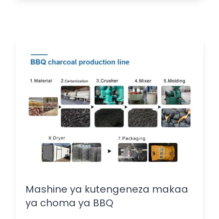
Mashine ya kutengeneza makaa
ya choma ya BBQ