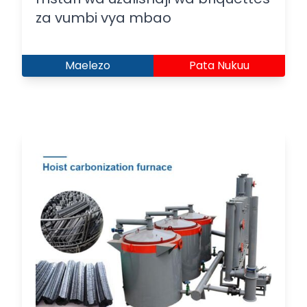
za vumbi vya mbao
Maelezo
Pata Nukuu