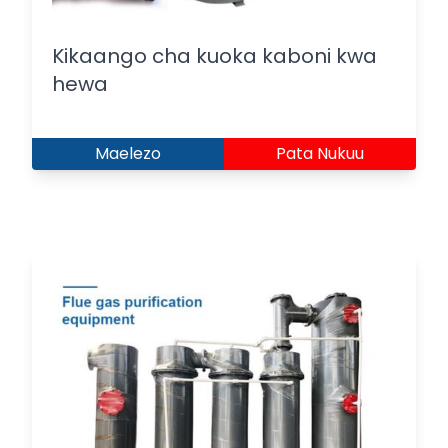
Kikaango cha kuoka kaboni kwa
hewa
Maelezo
Pata Nukuu