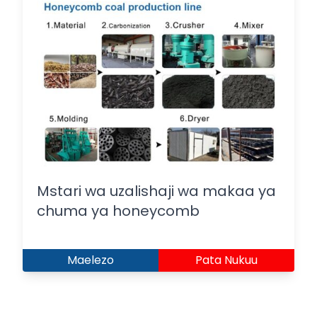
Mstari wa uzalishaji wa makaa ya
chuma ya honeycomb
Maelezo
Pata Nukuu