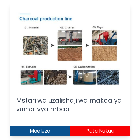
Mstari wa uzalishaji wa makaa ya
vumbi vya mbao
Maelezo
Pata Nukuu