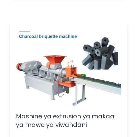
Mashine ya extrusion ya makaa
ya mawe ya viwandani