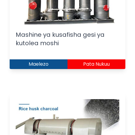
Mashine ya kusafisha gesi ya
kutolea moshi
Maelezo
Pata Nukuu