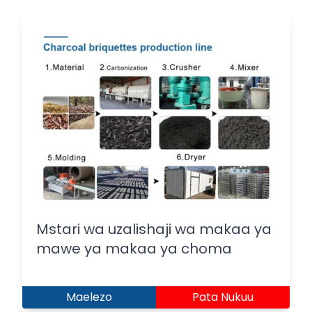
Mstari wa uzalishaji wa makaa ya
mawe ya makaa ya choma
Maelezo
Pata Nukuu