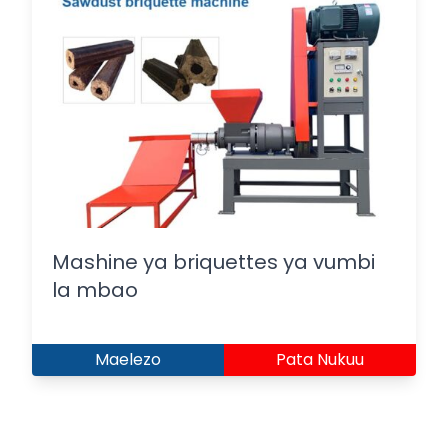
Mashine ya briquettes ya vumbi
la mbao
Maelezo
Pata Nukuu