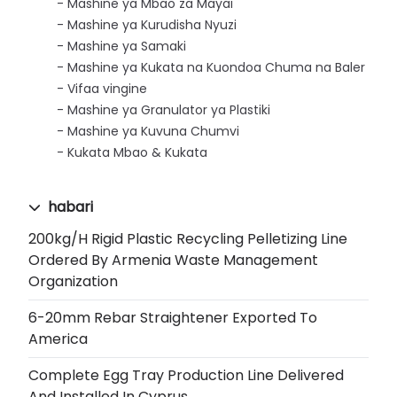
Mashine ya Mbao za Mayai
Mashine ya Kurudisha Nyuzi
Mashine ya Samaki
Mashine ya Kukata na Kuondoa Chuma na Baler
Vifaa vingine
Mashine ya Granulator ya Plastiki
Mashine ya Kuvuna Chumvi
Kukata Mbao & Kukata
habari
200kg/h Rigid Plastic Recycling Pelletizing Line
Ordered By Armenia Waste Management
Organization
6-20mm Rebar Straightener Exported To
America
Complete Egg Tray Production Line Delivered
And Installed In Cyprus