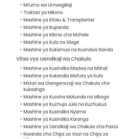
Mfumo wa Umwagiliaji
Traktari ya Mikono
Mashine ya Kitalu & Transplanter
Mashine ya Kupanda
Mashine ya Kilimo cha Mchele
Mashine ya Kula na Silage
Mashine ya Kukamua na Kuondoa Ganda
Vifaa vya Usindikaji wa Chakula
Mashine ya Kusindika Maziwa na Mtindi
Mashine ya Kukandia Mafuta ya Kula
Mstari wa Utengenezaji wa Chakula cha
kukaanga
Mashine ya Kuosha Matunda na Mboga
Mashine ya Kuchuja Juisi na Kuchukua
Mashine ya Kusindika Nyama
Mashine ya Kusindika Karanga
Mashine ya Usindikaji wa Chakula cha Pasta
Kiwanda cha Chips za Viazi na Chips za