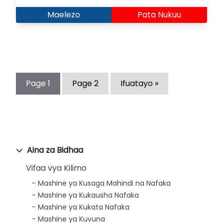
Maelezo
Pata Nukuu
Page
1
Page
2
Ifuatayo »
Aina za Bidhaa
Vifaa vya Kilimo
Mashine ya Kusaga Mahindi na Nafaka
Mashine ya Kukausha Nafaka
Mashine ya Kukata Nafaka
Mashine ya Kuvuna