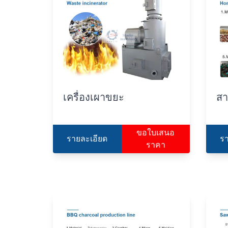
เครื่องเผาขยะ
สา
ขอใบเสนอ
รายละเอียด
ร
ราคา