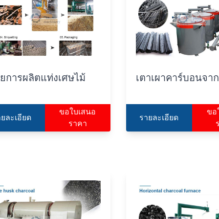
ยการผลิตแท่งเศษไม้
เตาเผาคาร์บอนจา
ขอใบเสนอ
ขอ
ายละเอียด
รายละเอียด
ราคา