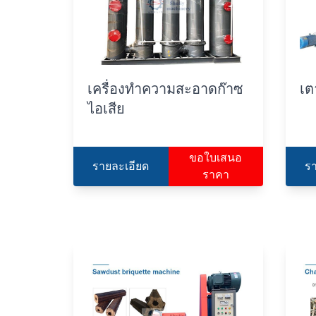
เครื่องทำความสะอาดก๊าซ
เต
ไอเสีย
ขอใบเสนอ
รายละเอียด
ร
ราคา