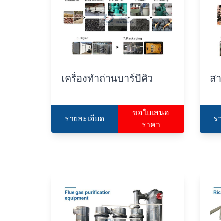
เครื่องทำถ่านบาร์บีคิว
สา
ขอใบเสนอ
รายละเอียด
ร
ราคา