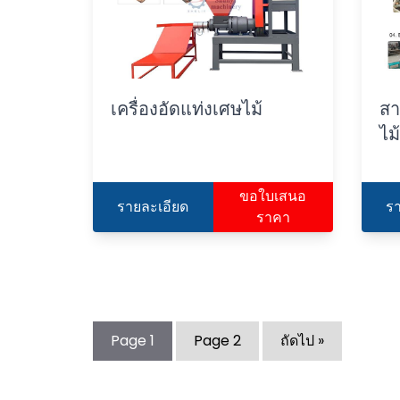
เครื่องอัดแท่งเศษไม้
สา
ไม
ขอใบเสนอ
รายละเอียด
ร
ราคา
Page
1
Page
2
ถัดไป »