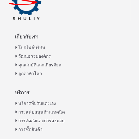
เกี่ยวกับเรา
โปรไฟล์บริษัท
วัฒนธรรมองค์กร
คุณสมบัติและเกียรติยศ
ลูกค้าทั่วโลก
บริการ
Italian
บริการที่ปรับแต่งเอง
การสนับสนุนด้านเทคนิค
Greek
การจัดส่งและการส่งมอบ
Urdu
การซื้อสินค้า
Swahili