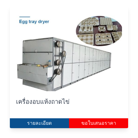
เครื่องอบแห้งถาดไข่
รายละเอียด
ขอใบเสนอราคา