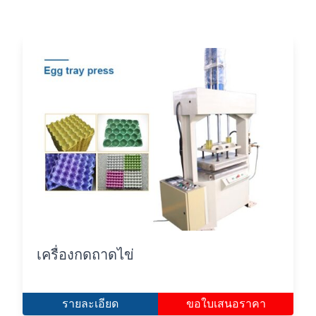
เครื่องกดถาดไข่
รายละเอียด
ขอใบเสนอราคา