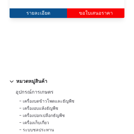
รายละเอียด
ขอใบเสนอราคา
หมวดหมู่สินค้า
อุปกรณ์การเกษตร
เครื่องบดข้าวโพดและธัญพืช
เครื่องอบแห้งธัญพืช
เครื่องปอกเปลือกธัญพืช
เครื่องเก็บเกี่ยว
ระบบชลประทาน