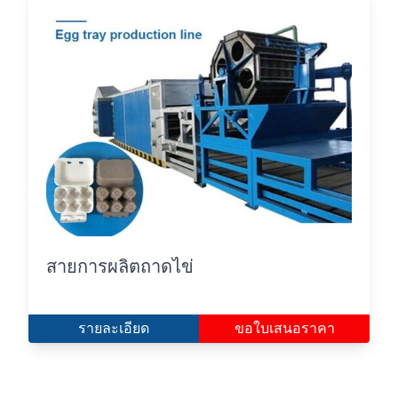
สายการผลิตถาดไข่
รายละเอียด
ขอใบเสนอราคา