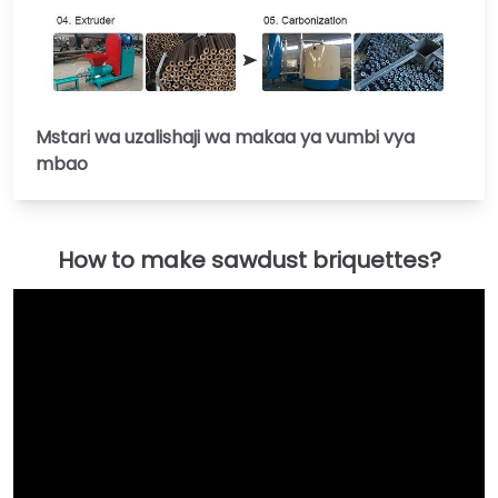
Mstari wa uzalishaji wa makaa ya vumbi vya
mbao