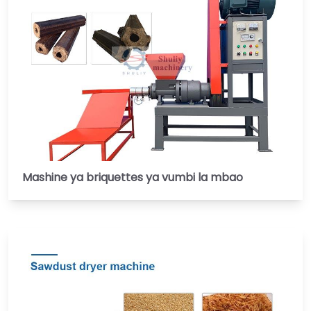
Mashine ya briquettes ya vumbi la mbao