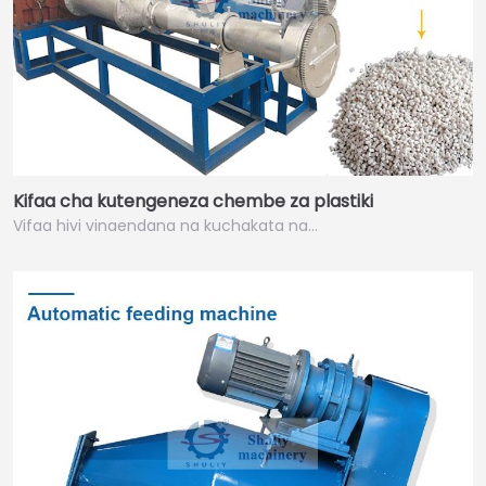
Kifaa cha kutengeneza chembe za plastiki
Vifaa hivi vinaendana na kuchakata na…