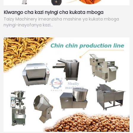
Kiwango cha kazi nyingi cha kukata mboga
Taizy Machinery imeanzisha mashine ya kukata mboga
nyingi-inayofanya kazi…