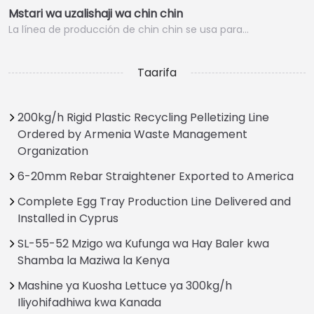
Mstari wa uzalishaji wa chin chin
La línea de producción de chin chin se usa para…
Taarifa
200kg/h Rigid Plastic Recycling Pelletizing Line
Ordered by Armenia Waste Management
Organization
6-20mm Rebar Straightener Exported to America
Complete Egg Tray Production Line Delivered and
Installed in Cyprus
SL-55-52 Mzigo wa Kufunga wa Hay Baler kwa
Shamba la Maziwa la Kenya
Mashine ya Kuosha Lettuce ya 300kg/h
Iliyohifadhiwa kwa Kanada