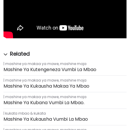
mashine ya makaa ya mawe
,
mashine moja
Mashine Ya Kutengeneza Vumbi La Mbao
mashine ya makaa ya mawe
,
mashine moja
Mashine Ya Kukausha Makaa Ya Mbao
mashine ya makaa ya mawe
,
mashine moja
Mashine Ya Kubana Vumbi La Mbao.
kukata mbao & kukata
Mashine Ya Kukausha Vumbi La Mbao
mashine ya makaa ya mawe
,
mashine moja