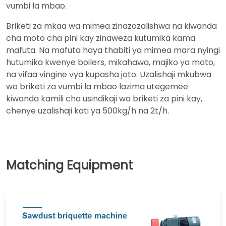
vumbi la mbao.
Briketi za mkaa wa mimea zinazozalishwa na kiwanda
cha moto cha pini kay zinaweza kutumika kama
mafuta. Na mafuta haya thabiti ya mimea mara nyingi
hutumika kwenye boilers, mikahawa, majiko ya moto,
na vifaa vingine vya kupasha joto. Uzalishaji mkubwa
wa briketi za vumbi la mbao lazima utegemee
kiwanda kamili cha usindikaji wa briketi za pini kay,
chenye uzalishaji kati ya 500kg/h na 2t/h.