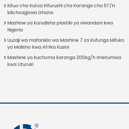
Kituo cha Kutoa Kifurushi cha Karanga cha 5T/H
kilichoagizwa Ghana
Mashine ya kurudisha plastiki ya viwandani kwa
Nigeria
Uuzaji wa mafanikio wa Mashine 7 za Kufunga Mifuko
ya Malisho kwa Afrika Kusini
Mashine ya kuchoma karanga 200kg/h Imetumwa
kwa Uturuki