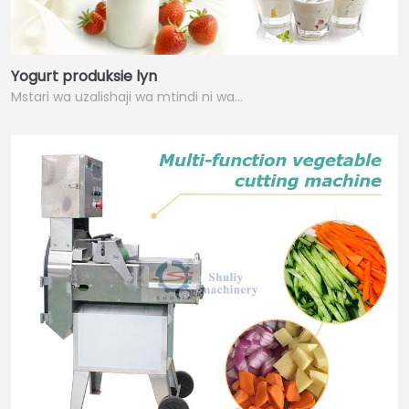
Yogurt produksie lyn
Mstari wa uzalishaji wa mtindi ni wa…