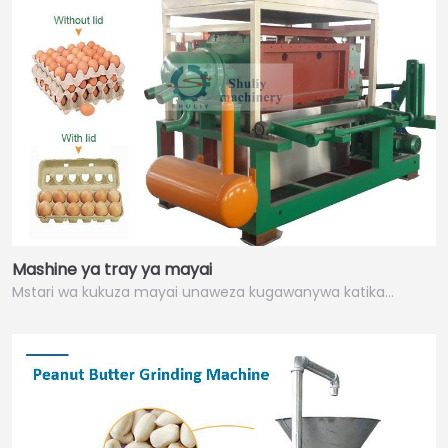
Mashine ya tray ya mayai
Mstari wa kukuza mayai unaweza kugawanywa katika…