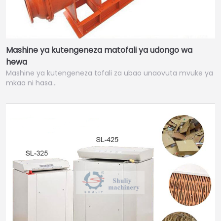
Mashine ya kutengeneza matofali ya udongo wa
hewa
Mashine ya kutengeneza tofali za ubao unaovuta mvuke ya
mkaa ni hasa…