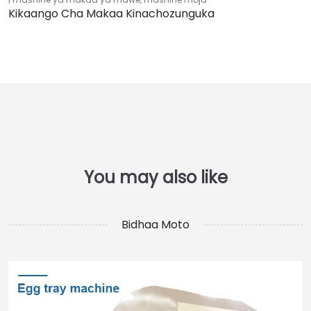
Kikaango Cha Makaa Kinachozunguka
Bidhaa Moto