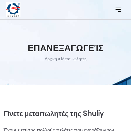
ΕΠΑΝΕΞΑΓΩΓΕΊΣ
Αρχική
»
Μεταπωλητές
Γίνετε μεταπωλητές της Shuliy
Έχουμε επίσης πολλούς πελάτες που αγοράζουν τον