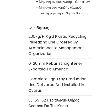
Μηχανή ανακύκλωσης πλαστικών
Μηχανή συγκομιδής αλατιού
Ξύλινη μηχανή κοπής & θραύσης
ειδήσεις
200kg/h Rigid Plastic Recycling
Pelletizing Line Ordered By
Armenia Waste Management
Organization
6-20mm Rebar Straightener
Exported To America
Complete Egg Tray Production
Line Delivered And Installed In
Cyprus
SL-55-52 Περιτύλιγμα Θήρας
Άροτρου Για Την Κένυα