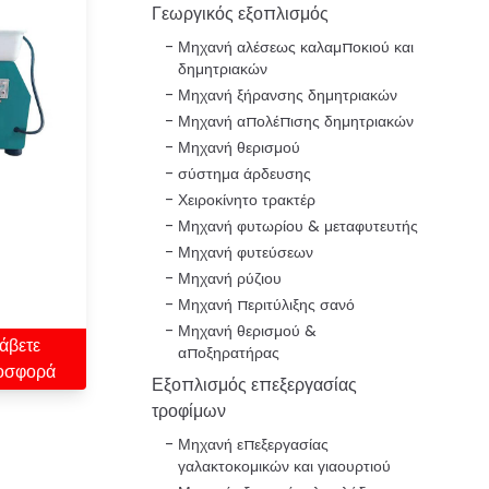
Γεωργικός εξοπλισμός
Μηχανή αλέσεως καλαμποκιού και
δημητριακών
Μηχανή ξήρανσης δημητριακών
Μηχανή απολέπισης δημητριακών
Μηχανή θερισμού
σύστημα άρδευσης
Χειροκίνητο τρακτέρ
Μηχανή φυτωρίου & μεταφυτευτής
Μηχανή φυτεύσεων
Μηχανή ρύζιου
Μηχανή περιτύλιξης σανό
Μηχανή θερισμού &
άβετε
αποξηρατήρας
οσφορά
Εξοπλισμός επεξεργασίας
τροφίμων
Μηχανή επεξεργασίας
γαλακτοκομικών και γιαουρτιού