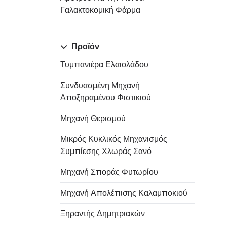
Γαλακτοκομική Φάρμα
Προϊόν
Τυμπανιέρα Ελαιολάδου
Συνδυασμένη Μηχανή
Αποξηραμένου Φιστικιού
Μηχανή Θερισμού
Μικρός Κυκλικός Μηχανισμός
Συμπίεσης Χλωράς Σανό
Μηχανή Σποράς Φυτωρίου
Μηχανή Απολέπισης Καλαμποκιού
Ξηραντής Δημητριακών