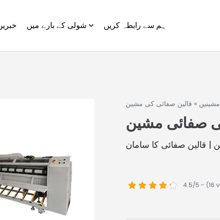
ہم سے رابطہ کریں
شولی کے بارے میں
خبریں
مشینیں
»
قالین صفائی کی مشین
ی صفائی مشین
 | قالین صفائی کا سامان
4.5/5 - (16 