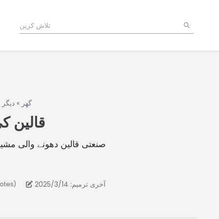
گھر
»
دیگر 
قالین ک
صنعتی قالین دھونے والی مشین
آخری ترمیم: 2025/3/14
votes)