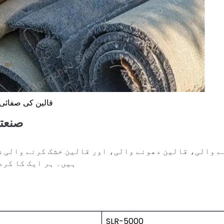
قالین کی صفائی
صنعتی
ہیں۔ ہر ایک کا کرد
SLR-5000