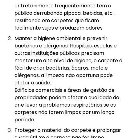
entretenimento frequentemente têm o
público derrubando pipoca, bebidas, etc.,
resultando em carpetes que ficam
facilmente sujos e produzem odores.
Manter a higiene ambiental e prevenir
bactérias e alérgenos. Hospitais, escolas e
outras instituições públicas precisam
manter um alto nível de higiene, o carpete é
fácil de criar bactérias, ácaros, mofo e
alérgenos, a limpeza não oportuna pode
afetar a saúde.
Edifícios comerciais e áreas de gestão de
propriedades podem afetar a qualidade do
ar e levar a problemas respiratórios se os
carpetes não forem limpos por um longo
período.
Proteger o material do carpete e prolongar
a vida útil. Se o carpete não for limpo