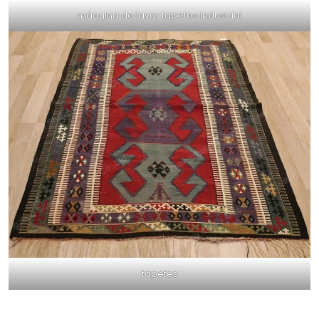
máquina de lavar tapetes industrial
tapetes