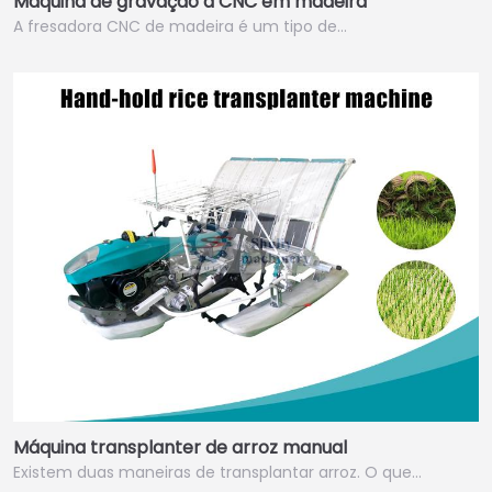
Máquina de gravação a CNC em madeira
A fresadora CNC de madeira é um tipo de…
Máquina transplanter de arroz manual
Existem duas maneiras de transplantar arroz. O que…