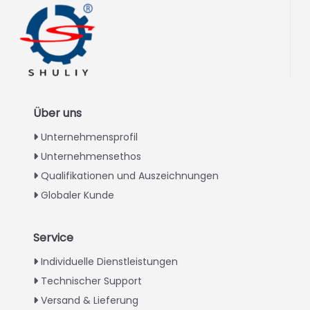
Über uns
Unternehmensprofil
Unternehmensethos
Qualifikationen und Auszeichnungen
Globaler Kunde
Service
Italian
Individuelle Dienstleistungen
Technischer Support
Greek
Versand & Lieferung
Urdu