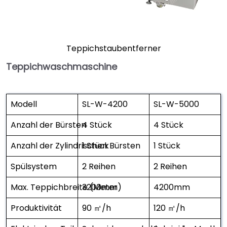
Teppichstaubentferner
Teppichwaschmaschine
Modell
SL-W-4200
SL-W-5000
Anzahl der Bürsten
4 Stück
4 Stück
Anzahl der Zylindrischen Bürsten
1 Stück
1 Stück
Spülsystem
2 Reihen
2 Reihen
Max. Teppichbreite (Meter)
3200mm
4200mm
Produktivität
90 ㎡/h
120 ㎡/h