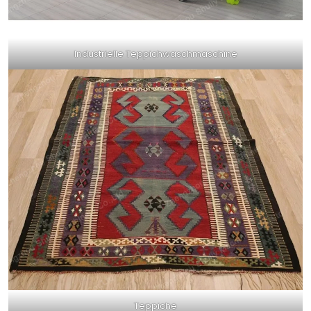
Industrielle Teppichwaschmaschine
Teppiche