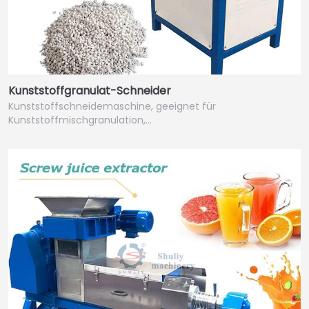
Kunststoffgranulat-Schneider
Kunststoffschneidemaschine, geeignet für
Kunststoffmischgranulation,…