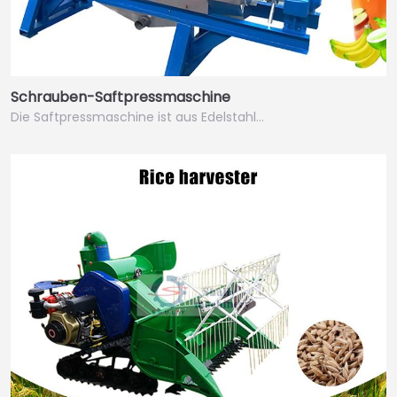
Schrauben-Saftpressmaschine
Die Saftpressmaschine ist aus Edelstahl…