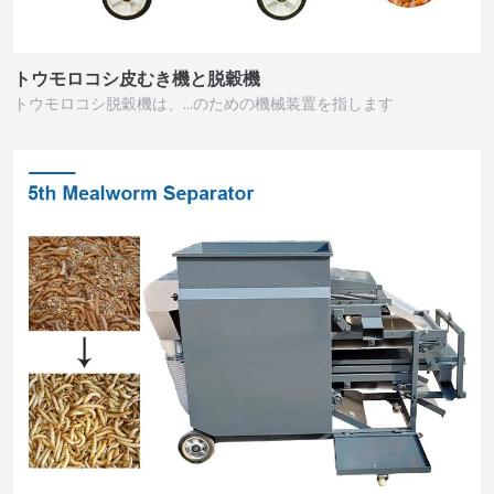
トウモロコシ皮むき機と脱穀機
トウモロコシ脱穀機は、…のための機械装置を指します