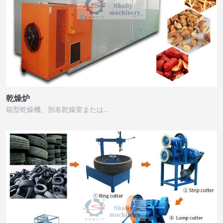
乾燥炉
箱型乾燥機、別名乾燥室または…