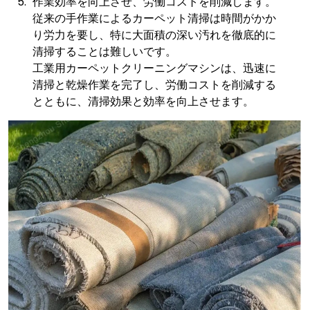
作業効率を向上させ、労働コストを削減します。
従来の手作業によるカーペット清掃は時間がかか
り労力を要し、特に大面積の深い汚れを徹底的に
清掃することは難しいです。
工業用カーペットクリーニングマシンは、迅速に
清掃と乾燥作業を完了し、労働コストを削減する
とともに、清掃効果と効率を向上させます。