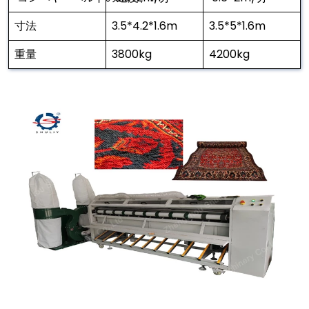
寸法
3.5*4.2*1.6m
3.5*5*1.6m
重量
3800kg
4200kg