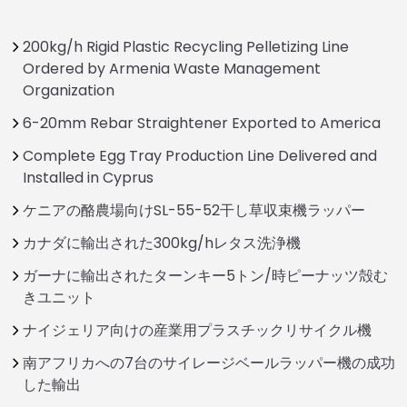
200kg/h Rigid Plastic Recycling Pelletizing Line
Ordered by Armenia Waste Management
Organization
6-20mm Rebar Straightener Exported to America
Complete Egg Tray Production Line Delivered and
Installed in Cyprus
ケニアの酪農場向けSL-55-52干し草収束機ラッパー
カナダに輸出された300kg/hレタス洗浄機
ガーナに輸出されたターンキー5トン/時ピーナッツ殻む
きユニット
ナイジェリア向けの産業用プラスチックリサイクル機
南アフリカへの7台のサイレージベールラッパー機の成功
した輸出