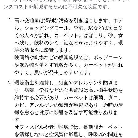
ンスコストを削減するために不可欠な装置です。
高い交通量は深刻な汚染を引き起こします。ホテ
ル、ショッピングモール、空港、駅などは毎日多
くの人々が訪れ、カーペットにはほこり、砂、食
べ残し、飲料のシミ、油などがたまりやすく、環
境の清潔さに影響します。
映画館や劇場などの娯楽施設では、ポップコーン
や飲み物を落とす観客が多く、カーペットが汚れ
やすく、臭いが発生しやすいです。
環境衛生を維持し、細菌やアレルゲンを防ぎま
す。病院、学校などの公共施設は高い衛生状態を
維持する必要があり、カーペットは細菌、ダニ、
カビ、アレルゲンの繁殖が容易であり、適時の清
掃を怠ると健康に影響を及ぼす可能性がありま
す。
オフィスビルや管理区域では、長期間カーペット
を清掃しないと空気質に影響し、呼吸器の問題を