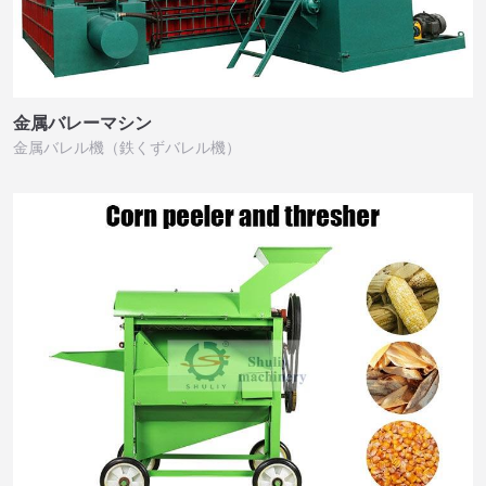
金属バレーマシン
金属バレル機（鉄くずバレル機）