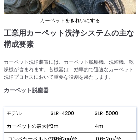
カーペットをきれいにする
工業用カーペット洗浄システムの主な
構成要素
カーペット洗浄装置には、カーペット脱塵機、洗濯機、乾
燥機が含まれます。各機器は、効率的で迅速なカーペット
洗浄プロセスにおいて重要な役割を果たします。
カーペット脱塵器
モデル
SLR-4200
SLR-5000
カーペットの最大幅
3m
4m
コンベヤーベルトの速度、m
0.6-2m/分
0.6-2m/分