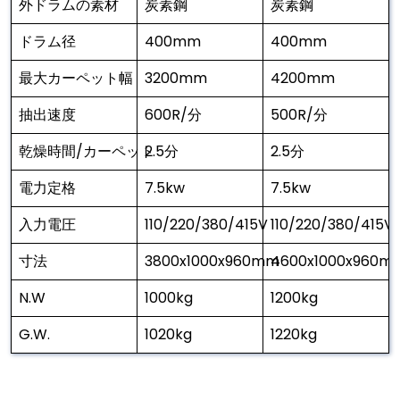
外ドラムの素材
炭素鋼
炭素鋼
ドラム径
400mm
400mm
最大カーペット幅
3200mm
4200mm
抽出速度
600R/分
500R/分
乾燥時間/カーペット
2.5分
2.5分
電力定格
7.5kw
7.5kw
入力電圧
110/220/380/415V
110/220/380/415V
寸法
3800x1000x960mm
4600x1000x960m
N.W
1000kg
1200kg
G.W.
1020kg
1220kg