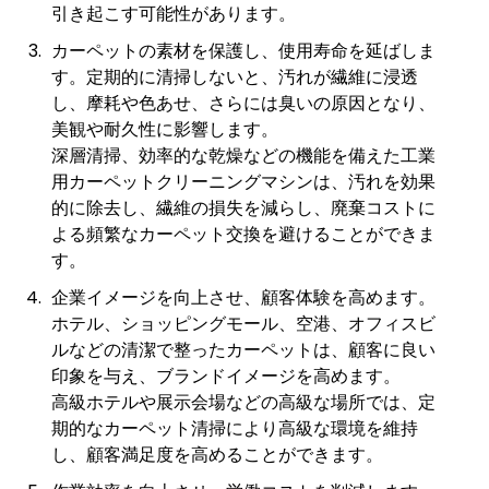
引き起こす可能性があります。
カーペットの素材を保護し、使用寿命を延ばしま
す。定期的に清掃しないと、汚れが繊維に浸透
し、摩耗や色あせ、さらには臭いの原因となり、
美観や耐久性に影響します。
深層清掃、効率的な乾燥などの機能を備えた工業
用カーペットクリーニングマシンは、汚れを効果
的に除去し、繊維の損失を減らし、廃棄コストに
よる頻繁なカーペット交換を避けることができま
す。
企業イメージを向上させ、顧客体験を高めます。
ホテル、ショッピングモール、空港、オフィスビ
ルなどの清潔で整ったカーペットは、顧客に良い
印象を与え、ブランドイメージを高めます。
高級ホテルや展示会場などの高級な場所では、定
期的なカーペット清掃により高級な環境を維持
し、顧客満足度を高めることができます。