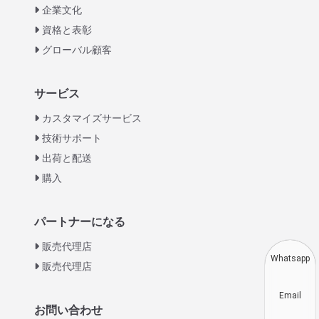
企業文化
資格と表彰
グローバル顧客
Italian
サービス
Greek
カスタマイズサービス
Urdu
技術サポート
出荷と配送
Swahili
購入
Turkish
Indonesian
パートナーになる
Thai
販売代理店
Vietnamese
Whatsapp
販売代理店
Korean
Email
Hindi
お問い合わせ