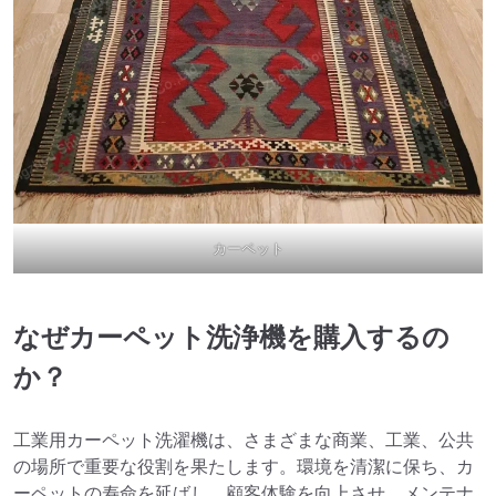
カーペット
なぜカーペット洗浄機を購入するの
か？
工業用カーペット洗濯機は、さまざまな商業、工業、公共
の場所で重要な役割を果たします。環境を清潔に保ち、カ
ーペットの寿命を延ばし、顧客体験を向上させ、メンテナ