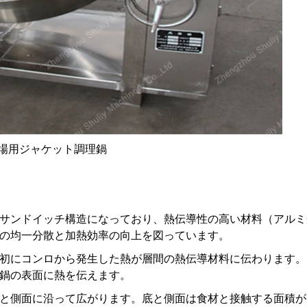
場用ジャケット調理鍋
サンドイッチ構造になっており、熱伝導性の高い材料（アルミ
の均一分散と加熱効率の向上を図っています。
初にコンロから発生した熱が層間の熱伝導材料に伝わります。
鍋の表面に熱を伝えます。
と側面に沿って広がります。底と側面は食材と接触する面積が