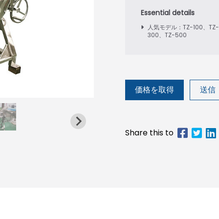
人気モデル：TZ-100、TZ-
300、TZ-500
価格を取得
送信