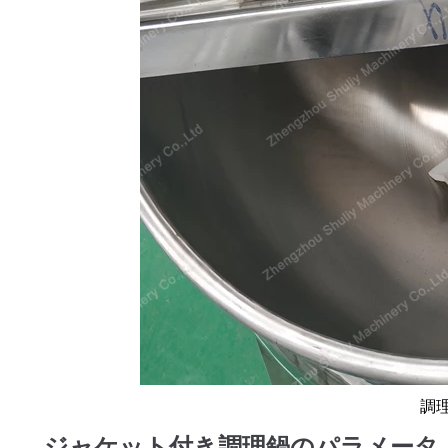
調
ジャケット付き調理鍋のパラメータ