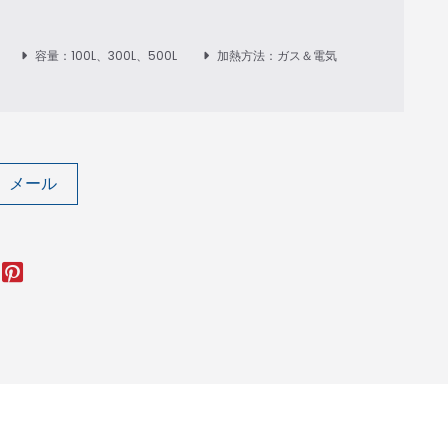
容量：100L、300L、500L
加熱方法：ガス＆電気
 メール