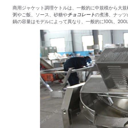
商用ジャケット調理ケトルは、一般的に中規模から大規
粥やご飯、ソース、砂糖や
チョコレート
の煮沸、ナッツ
鍋の容量はモデルによって異なり、一般的に100L、200L