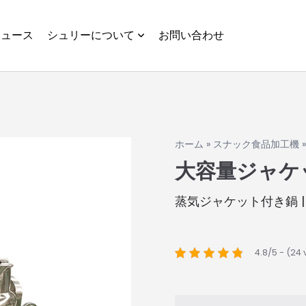
ニュース
シュリーについて
お問い合わせ
ホーム
»
スナック食品加工機
大容量ジャケ
蒸気ジャケット付き鍋 
4.8/5 - (24 