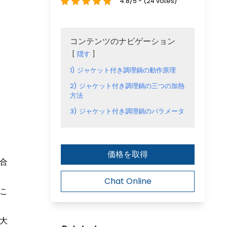
4.8/5 - (24 votes)
コンテンツのナビゲーション
隠す
1)
ジャケット付き調理鍋の動作原理
2)
ジャケット付き調理鍋の三つの加熱
方法
3)
ジャケット付き調理鍋のパラメータ
価格を取得
合
Chat Online
こ
大