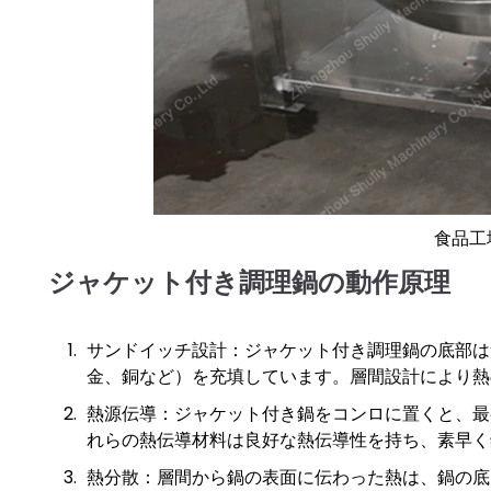
食品工
ジャケット付き調理鍋の動作原理
サンドイッチ設計：ジャケット付き調理鍋の底部は
金、銅など）を充填しています。層間設計により熱
熱源伝導：ジャケット付き鍋をコンロに置くと、最
れらの熱伝導材料は良好な熱伝導性を持ち、素早く
熱分散：層間から鍋の表面に伝わった熱は、鍋の底