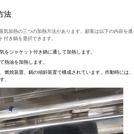
方法
蒸気加熱の三つの加熱方法があります。顧客は以下の内容を通
ト付き鍋を選択できます。
気をジャケット付き鍋に通して加熱します。
て熱油を加熱します。
、燃焼装置、鍋の傾斜装置で構成されています。作動時には、
す。