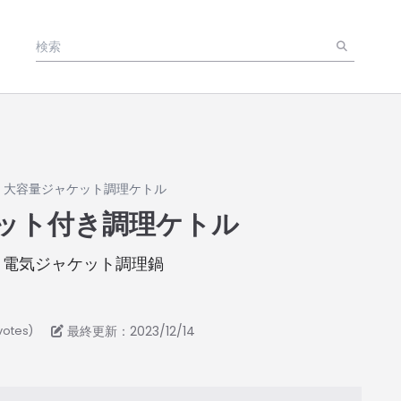
»
大容量ジャケット調理ケトル
ット付き調理ケトル
| 電気ジャケット調理鍋
最終更新：2023/12/14
votes)