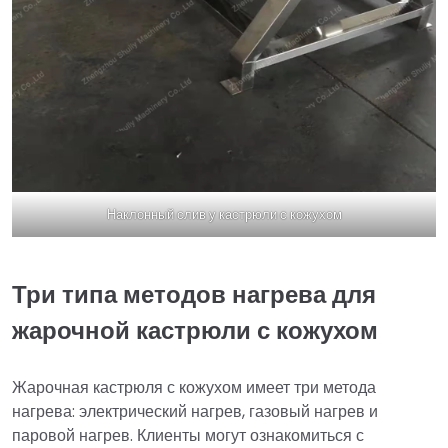
Наклонный слив у кастрюли с кожухом
Три типа методов нагрева для
жарочной кастрюли с кожухом
Жарочная кастрюля с кожухом имеет три метода
нагрева: электрический нагрев, газовый нагрев и
паровой нагрев. Клиенты могут ознакомиться с