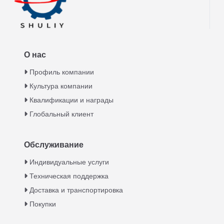
О нас
Профиль компании
Культура компании
Квалификации и награды
Глобальный клиент
Обслуживание
Italian
Индивидуальные услуги
Техническая поддержка
Greek
Доставка и транспортировка
Urdu
Покупки
Swahili