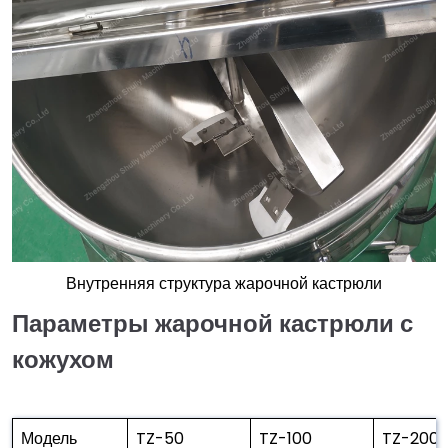
Внутренняя структура жарочной кастрюли
Параметры жарочной кастрюли с
кожухом
Модель
TZ-50
TZ-100
TZ-200