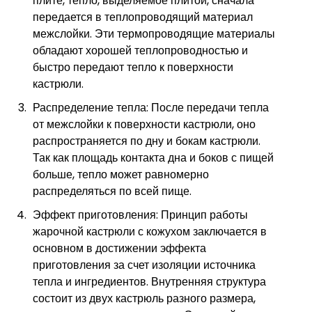
плите, тепло, выделяемое плитой, сначала
передается в теплопроводящий материал
межслойки. Эти термопроводящие материалы
обладают хорошей теплопроводностью и
быстро передают тепло к поверхности
кастрюли.
Распределение тепла: После передачи тепла
от межслойки к поверхности кастрюли, оно
распространяется по дну и бокам кастрюли.
Так как площадь контакта дна и боков с пищей
больше, тепло может равномерно
распределяться по всей пище.
Эффект приготовления: Принцип работы
жарочной кастрюли с кожухом заключается в
основном в достижении эффекта
приготовления за счет изоляции источника
тепла и ингредиентов. Внутренняя структура
состоит из двух кастрюль разного размера,